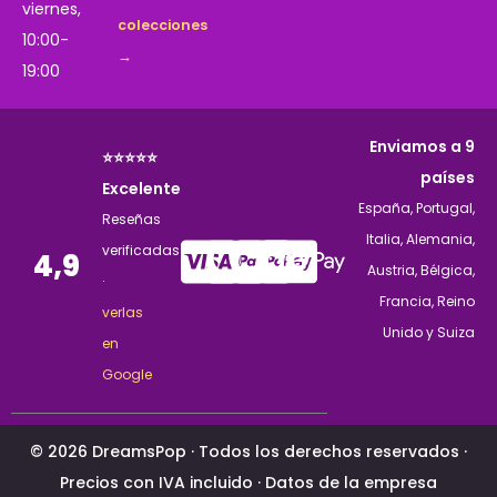
viernes,
colecciones
10:00-
→
19:00
Enviamos a 9
⭐⭐⭐⭐⭐
países
Excelente
España, Portugal,
Reseñas
Italia, Alemania,
verificadas
4,9
Austria, Bélgica,
·
Francia, Reino
verlas
Unido y Suiza
en
Google
© 2026 DreamsPop · Todos los derechos reservados ·
Precios con IVA incluido ·
Datos de la empresa