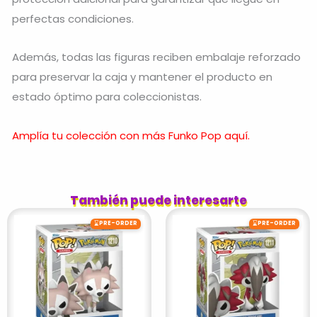
perfectas condiciones.
Además, todas las figuras reciben embalaje reforzado
para preservar la caja y mantener el producto en
estado óptimo para coleccionistas.
Amplía tu colección con más Funko Pop aquí.
También puede interesarte
⌛
⌛
PRE-ORDER
PRE-ORDER