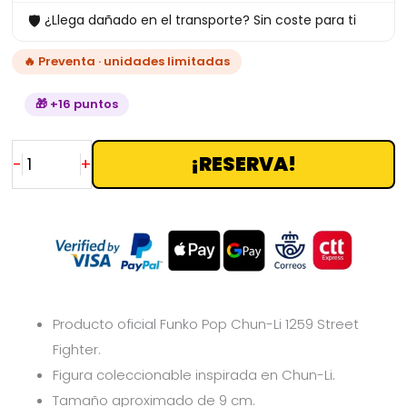
🛡
¿Llega dañado en el transporte? Sin coste para ti
🔥 Preventa · unidades limitadas
🎁 +16 puntos
¡RESERVA!
-
+
Producto oficial Funko Pop Chun-Li 1259 Street
Fighter.
Figura coleccionable inspirada en Chun-Li.
Tamaño aproximado de 9 cm.