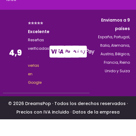
Enviamos a 9
⭐⭐⭐⭐⭐
países
Excelente
España, Portugal,
Reseñas
Italia, Alemania,
verificadas
4,9
Austria, Bélgica,
·
Francia, Reino
verlas
Unido y Suiza
en
Google
© 2026 DreamsPop · Todos los derechos reservados ·
Precios con IVA incluido ·
Datos de la empresa