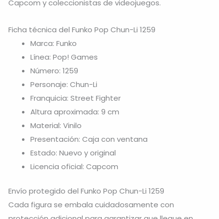
Capcom y coleccionistas de videojuegos.
Ficha técnica del Funko Pop Chun-Li 1259
Marca: Funko
Línea: Pop! Games
Número: 1259
Personaje: Chun-Li
Franquicia: Street Fighter
Altura aproximada: 9 cm
Material: Vinilo
Presentación: Caja con ventana
Estado: Nuevo y original
Licencia oficial: Capcom
Envío protegido del Funko Pop Chun-Li 1259
Cada figura se embala cuidadosamente con
protección adicional para garantizar que llegue en