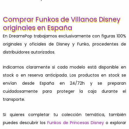
Comprar Funkos de Villanos Disney
originales en España
En DreamsPop trabajamos exclusivamente con figuras 100%
originales y oficiales de Disney y Funko, procedentes de
distribuidores autorizados.
Indicamos claramente si cada modelo está disponible en
stock o en reserva anticipada. Los productos en stock se
envían desde España en 24/72h y se preparan
cuidadosamente para proteger la caja durante el
transporte.
Si quieres completar tu colección temática, también
puedes descubrir los
Funkos de Princesas Disney
o explorar