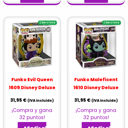
📦
📦
EN STOCK
EN STOCK
Funko Evil Queen
Funko Maleficent
1609 Disney Deluxe
1610 Disney Deluxe
31,95
€
31,95
€
(IVA incluido)
(IVA incluido)
¡Compra y gana
¡Compra y gana
32 puntos!
32 puntos!