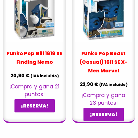
Funko Pop Gill 1818 SE
Funko Pop Beast
Finding Nemo
(Casual) 1611 SE X-
Men Marvel
20,90
€
(IVA incluido)
22,90
€
(IVA incluido)
¡Compra y gana 21
puntos!
¡Compra y gana
23 puntos!
¡RESERVA!
¡RESERVA!