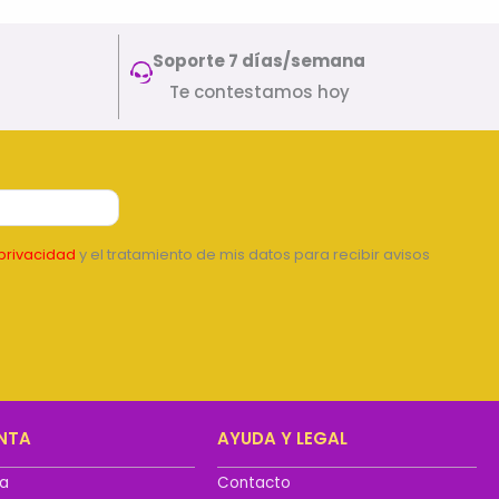
Soporte 7 días/semana
Te contestamos hoy
privacidad
y el tratamiento de mis datos para recibir avisos
NTA
AYUDA Y LEGAL
ta
Contacto