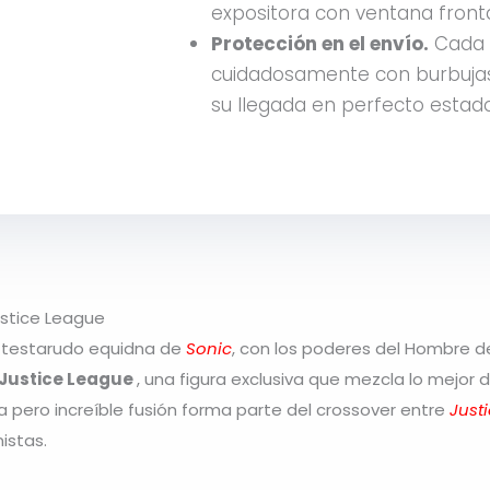
expositora con ventana fronta
Protección en el envío.
Cada 
cuidadosamente con burbujas
su llegada en perfecto estado
ustice League
 y testarudo equidna de
Sonic
, con los poderes del Hombre d
 Justice League
, una figura exclusiva que mezcla lo mejor 
a pero increíble fusión forma parte del crossover entre
Just
istas.