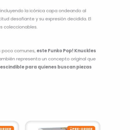
, incluyendo la icónica capa ondeando al
ud desafiante y su expresión decidida. El
s coleccionables.
as poco comunes,
este Funko Pop! Knuckles
e también representa un concepto original que
escindible para quienes buscan piezas
⌛
-ORDER
PRE-ORDER