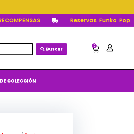
COMPENSAS
Reservas Funko Pop
0
Carrito
Buscar
 DE COLECCIÓN