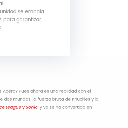
l.
unidad se embala
 para garantizar
.
e Acero? Pues ahora es una realidad con el
de dos mundos: la fuerza bruta de Knuckles y la
ice League
y
Sonic
, y ya se ha convertido en