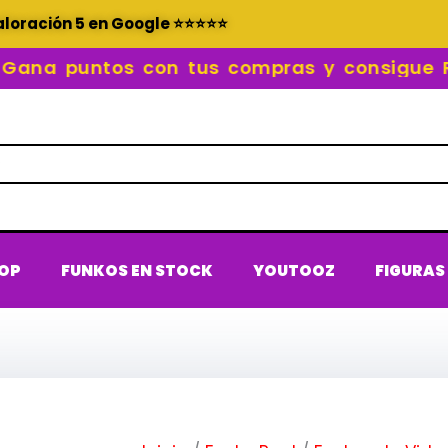
aloración 5 en Google ⭐⭐⭐⭐⭐
na puntos con tus compras y consigue RE
POP
FUNKOS EN STOCK
YOUTOOZ
FIGURAS