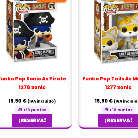
Funko Pop Sonic As Pirate
Funko Pop Tails As
1278 Sonic
1277 Sonic
15,90
€
15,90
€
(IVA incluido)
(IVA incluid
🎁 +16 puntos
🎁 +16 puntos
¡RESERVA!
¡RESERVA!