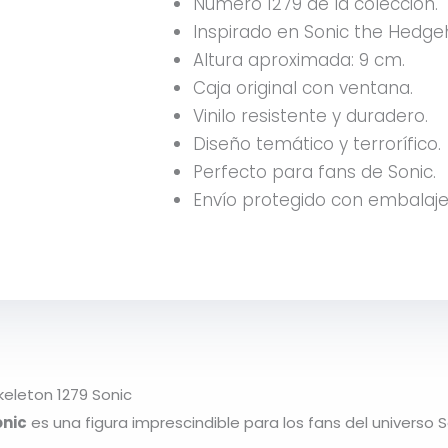
Número 1279 de la colección.
Inspirado en
Sonic the Hedge
Altura aproximada: 9 cm.
Caja original con ventana.
Vinilo resistente y duradero.
Diseño temático y terrorífico.
Perfecto para fans de Sonic.
Envío protegido con embalaje
keleton 1279 Sonic
onic
es una figura imprescindible para los fans del universo 