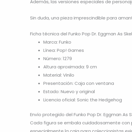
Además, las versiones especiales de personaj
Sin duda, una pieza imprescindible para ama
Ficha técnica del Funko Pop Dr. Eggman As Ske
Marca: Funko
Línea: Pop! Games
Número: 1279
Altura aproximada: 9 cm
Material: Vinilo
Presentación: Caja con ventana
Estado: Nuevo y original
Licencia oficial: Sonic the Hedgehog
Envío protegido del Funko Pop Dr. Eggman As S
Cada figura se embala cuidadosamente con pr
especialmente la caja para coleccionistas exi