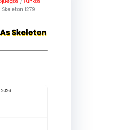
ojuegos
/
Funkos
 Skeleton 1279
 As Skeleton
 2026