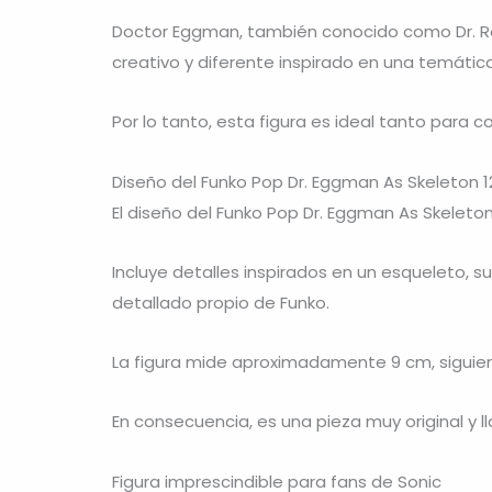
Doctor Eggman
, también conocido como Dr. Ro
creativo y diferente inspirado en una temátic
Por lo tanto, esta figura es ideal tanto para
Diseño del Funko Pop Dr. Eggman As Skeleton 1
El diseño del Funko Pop Dr. Eggman As Skeleto
Incluye detalles inspirados en un esqueleto, su
detallado propio de Funko.
La figura mide aproximadamente 9 cm, siguien
En consecuencia, es una pieza muy original y 
Figura imprescindible para fans de Sonic