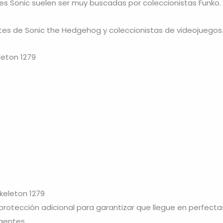
es Sonic suelen ser muy buscadas por coleccionistas Funko.
ntes de
Sonic the Hedgehog
y coleccionistas de videojuegos
leton 1279
keleton 1279
otección adicional para garantizar que llegue en perfecta
gentes.