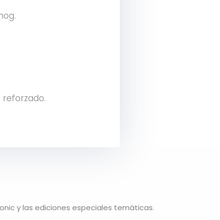
hog.
 reforzado.
Sonic y las ediciones especiales temáticas.