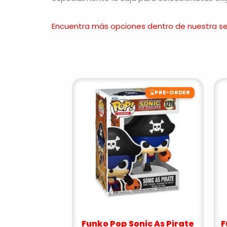
Encuentra más opciones dentro de nuestra se
⌛
PRE-ORDER
Funko Pop Sonic As Pirate
F