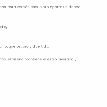
emás, esta versión esqueleto aporta un diseño
ming.
n toque oscuro y divertido.
ás, el diseño mantiene el estilo divertido y