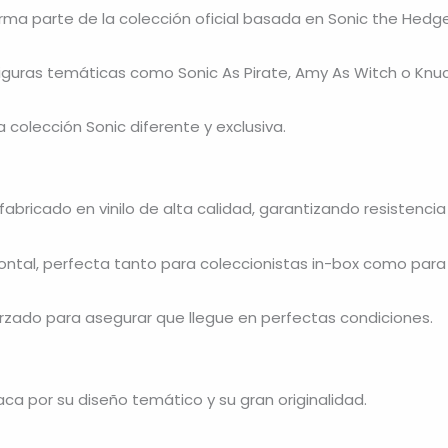
rma parte de la colección oficial basada en
Sonic the Hedg
ras temáticas como Sonic As Pirate, Amy As Witch o Knuckl
a colección Sonic diferente y exclusiva.
abricado en vinilo de alta calidad, garantizando resistencia 
rontal, perfecta tanto para coleccionistas in-box como para
orzado para asegurar que llegue en perfectas condiciones.
ca por su diseño temático y su gran originalidad.