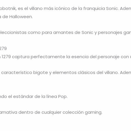
botnik, es el villano más icónico de la franquicia Sonic. Ad
a de Halloween.
 coleccionistas como para amantes de Sonic y personajes ga
279
n 1279 captura perfectamente la esencia del personaje con u
 característico bigote y elementos clásicos del villano. Adem
do el estándar de la línea Pop.
llamativa dentro de cualquier colección gaming.