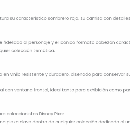
tura su característico sombrero rojo, su camisa con detalles
tre fidelidad al personaje y el icónico formato cabezón carac
uier colección temática.
 en vinilo resistente y duradero, diseñado para conservar 
nal con ventana frontal, ideal tanto para exhibición como p
ra coleccionistas Disney Pixar
una pieza clave dentro de cualquier colección dedicada al un