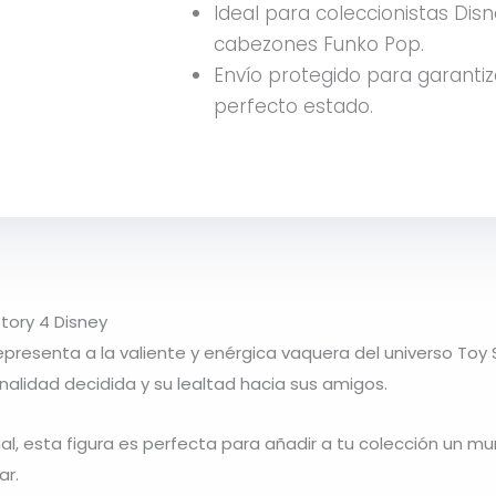
Ideal para coleccionistas Dis
cabezones Funko Pop.
Envío protegido para garantiz
perfecto estado.
tory 4 Disney
epresenta a la valiente y enérgica vaquera del universo Toy 
alidad decidida y su lealtad hacia sus amigos.
ginal, esta figura es perfecta para añadir a tu colección un
ar.