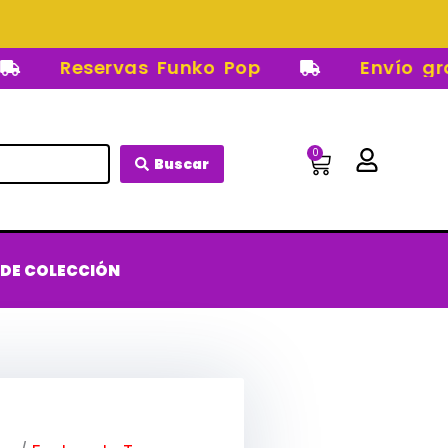
Reservas Funko Pop
Envío gratis
0
Carrito
Buscar
 DE COLECCIÓN