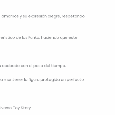
 amarillos y su expresión alegre, respetando
terístico de los Funko, haciendo que este
su acabado con el paso del tiempo.
ara mantener la figura protegida en perfecto
iverso Toy Story.