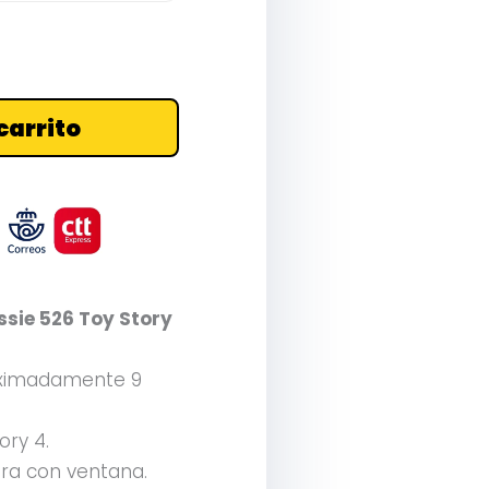
carrito
ssie 526 Toy Story
proximadamente 9
ory 4.
ora con ventana.