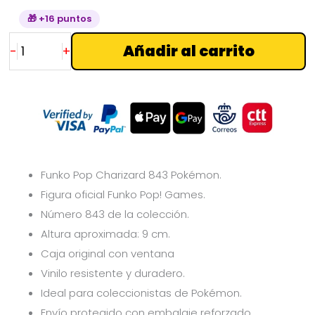
🎁 +16 puntos
Añadir al carrito
-
+
Funko Pop Charizard 843 Pokémon.
Figura oficial Funko Pop! Games.
Número 843 de la colección.
Altura aproximada: 9 cm.
Caja original con ventana
Vinilo resistente y duradero.
Ideal para coleccionistas de Pokémon.
Envío protegido con embalaje reforzado.