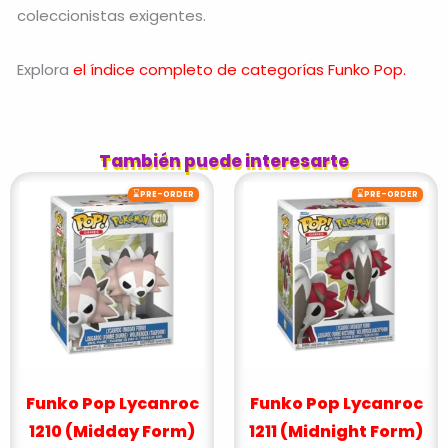
coleccionistas exigentes.
Explora
el índice completo de categorías Funko Pop.
También puede interesarte
⌛
⌛
PRE-ORDER
PRE-ORDER
Funko Pop Lycanroc
Funko Pop Lycanroc
1210 (Midday Form)
1211 (Midnight Form)