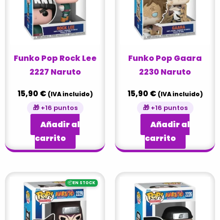
Funko Pop Rock Lee
Funko Pop Gaara
2227 Naruto
2230 Naruto
15,90
€
15,90
€
(IVA incluido)
(IVA incluido)
🎁 +16 puntos
🎁 +16 puntos
Añadir al
Añadir al
carrito
carrito
📦
EN STOCK