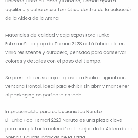
Ubicada junto a Gaara y Kankuro, Temari aporta
equilibrio y coherencia temática dentro de la colección
de la Aldea de la Arena.
Materiales de calidad y caja expositora Funko
Este muñeco pop de Temari 2228 está fabricado en
vinilo resistente y duradero, pensado para conservar
colores y detalles con el paso del tiempo.
Se presenta en su caja expositora Funko original con
ventana frontal, ideal para exhibir sin abrir y mantener
el packaging en perfecto estado.
Imprescindible para coleccionistas Naruto
El Funko Pop Temari 2228 Naruto es una pieza clave
para completar la colección de ninjas de la Aldea de la
Arena y figuras icónicas de la saga.