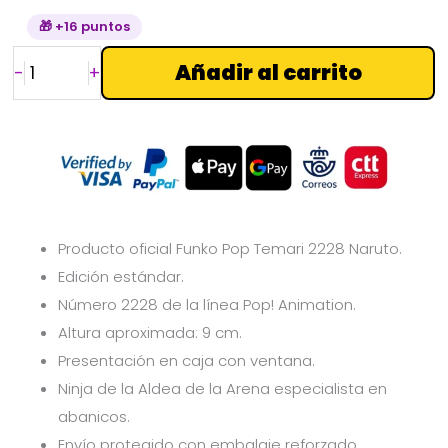
🎁 +16 puntos
Añadir al carrito
-
+
Producto oficial Funko Pop Temari 2228 Naruto.
Edición estándar.
Número 2228 de la línea Pop! Animation.
Altura aproximada: 9 cm.
Presentación en caja con ventana.
Ninja de la Aldea de la Arena especialista en
abanicos.
Envío protegido con embalaje reforzado.