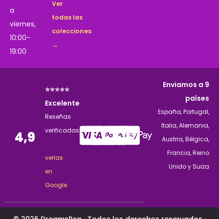
Ver
a
todas las
viernes,
colecciones
10:00-
→
19:00
Enviamos a 9
⭐⭐⭐⭐⭐
países
Excelente
España, Portugal,
Reseñas
Italia, Alemania,
verificadas
4,9
Austria, Bélgica,
·
Francia, Reino
verlas
Unido y Suiza
en
Google