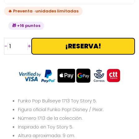
🔥 Preventa · unidades limitadas
🎁 +16 puntos
¡RESERVA!
-
+
Funko Pop Bullseye 1713 Toy Story 5.
Figura oficial Funko Pop! Disney / Pixar.
Número 1713 de la colección.
Inspirado en
Toy Story 5.
Altura aproximada: 9 cm.