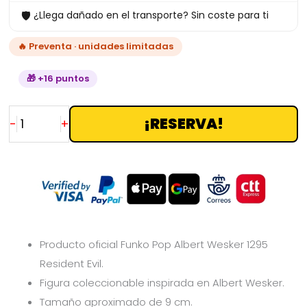
🛡
¿Llega dañado en el transporte? Sin coste para ti
🔥 Preventa · unidades limitadas
🎁 +16 puntos
¡RESERVA!
-
+
Producto oficial Funko Pop Albert Wesker 1295
Resident Evil.
Figura coleccionable inspirada en Albert Wesker.
Tamaño aproximado de 9 cm.