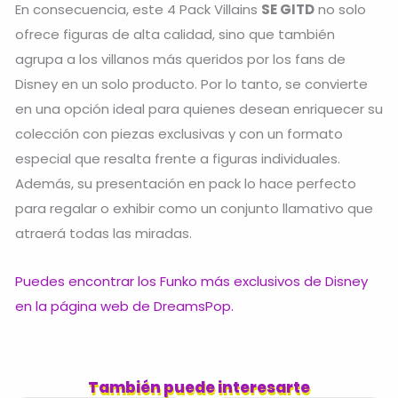
En consecuencia, este 4 Pack Villains
SE GITD
no solo
ofrece figuras de alta calidad, sino que también
agrupa a los villanos más queridos por los fans de
Disney en un solo producto. Por lo tanto, se convierte
en una opción ideal para quienes desean enriquecer su
colección con piezas exclusivas y con un formato
especial que resalta frente a figuras individuales.
Además, su presentación en pack lo hace perfecto
para regalar o exhibir como un conjunto llamativo que
atraerá todas las miradas.
Puedes encontrar los Funko más exclusivos de Disney
en la página web de DreamsPop.
También puede interesarte