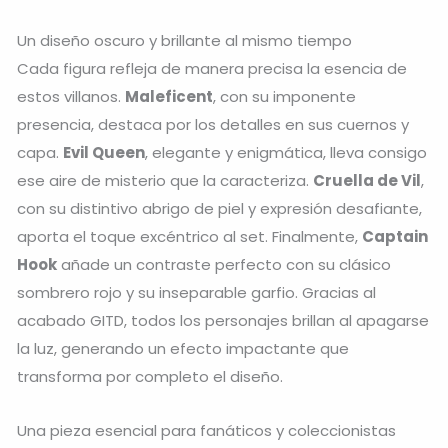
Un diseño oscuro y brillante al mismo tiempo
Cada figura refleja de manera precisa la esencia de
estos villanos.
Maleficent
, con su imponente
presencia, destaca por los detalles en sus cuernos y
capa.
Evil Queen
, elegante y enigmática, lleva consigo
ese aire de misterio que la caracteriza.
Cruella de Vil
,
con su distintivo abrigo de piel y expresión desafiante,
aporta el toque excéntrico al set. Finalmente,
Captain
Hook
añade un contraste perfecto con su clásico
sombrero rojo y su inseparable garfio. Gracias al
acabado GITD, todos los personajes brillan al apagarse
la luz, generando un efecto impactante que
transforma por completo el diseño.
Una pieza esencial para fanáticos y coleccionistas