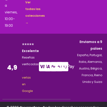
Ver
a
todas las
viernes,
colecciones
10:00-
→
19:00
Enviamos a 9
⭐⭐⭐⭐⭐
países
Excelente
España, Portugal,
Reseñas
Italia, Alemania,
verificadas
4,9
Austria, Bélgica,
·
Francia, Reino
verlas
Unido y Suiza
en
Google