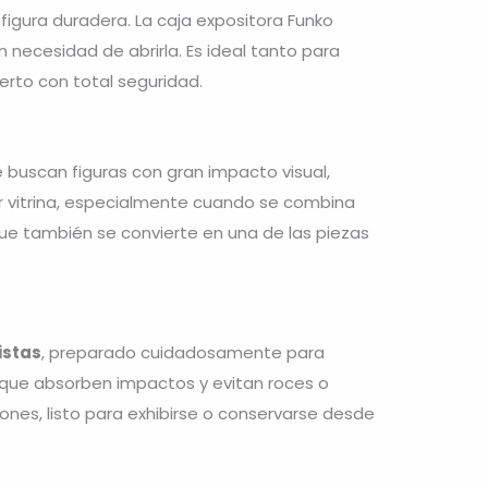
figura duradera. La caja expositora Funko
n necesidad de abrirla. Es ideal tanto para
rto con total seguridad.
 buscan figuras con gran impacto visual,
er vitrina, especialmente cuando se combina
que también se convierte en una de las piezas
istas
, preparado cuidadosamente para
 que absorben impactos y evitan roces o
iones, listo para exhibirse o conservarse desde