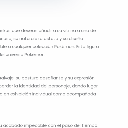
unkos que desean añadir a su vitrina a uno de
riosa, su naturaleza astuta y su diseño
le a cualquier colección Pokémon. Esta figura
del universo Pokémon.
alvaje, su postura desafiante y su expresión
perder la identidad del personaje, dando lugar
to en exhibición individual como acompañada
 su acabado impecable con el paso del tiempo.