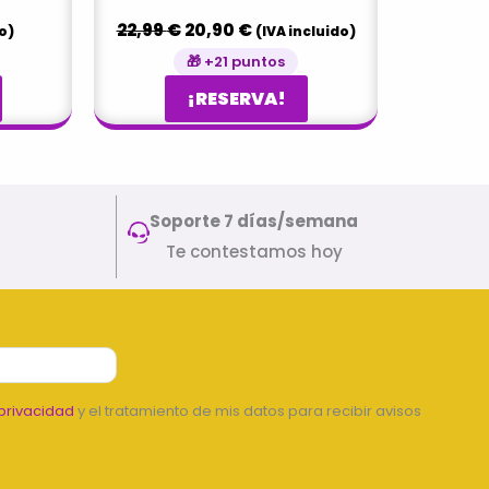
22,99
€
20,90
€
o)
(IVA incluido)
🎁 +21 puntos
¡RESERVA!
Soporte 7 días/semana
Te contestamos hoy
privacidad
y el tratamiento de mis datos para recibir avisos