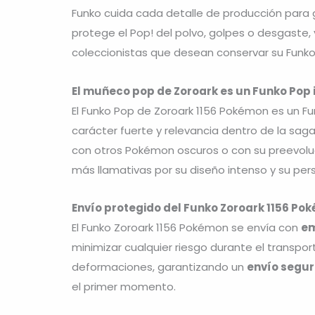
Funko cuida cada detalle de producción para g
protege el Pop! del polvo, golpes o desgaste, y
coleccionistas que desean conservar su Funko
El muñeco pop de Zoroark es un Funko Pop
El Funko Pop de Zoroark 1156 Pokémon es un F
carácter fuerte y relevancia dentro de la sa
con otros Pokémon oscuros o con su preevoluci
más llamativas por su diseño intenso y su per
Envío protegido del Funko Zoroark 1156 Po
El Funko Zoroark 1156 Pokémon se envía con
em
minimizar cualquier riesgo durante el transp
deformaciones, garantizando un
envío segur
el primer momento.