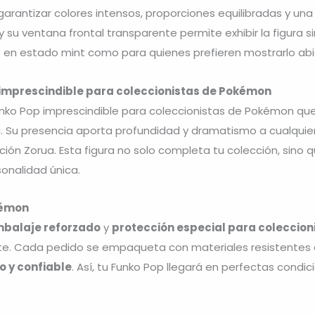
arantizar colores intensos, proporciones equilibradas y una 
 su ventana frontal transparente permite exhibir la figura si
 en estado mint como para quienes prefieren mostrarlo abie
 imprescindible para coleccionistas de Pokémon
unko Pop imprescindible para coleccionistas de Pokémon que
ga. Su presencia aporta profundidad y dramatismo a cualqui
ón Zorua. Esta figura no solo completa tu colección, sino 
sonalidad única.
kémon
balaje reforzado
y
protección especial para coleccion
orte. Cada pedido se empaqueta con materiales resistentes
o y confiable
. Así, tu Funko Pop llegará en perfectas condic