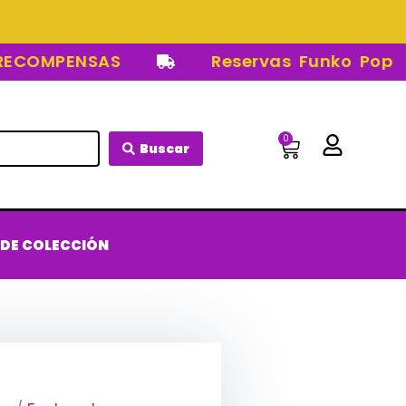
OMPENSAS
Reservas Funko Pop
0
Carrito
Buscar
 DE COLECCIÓN