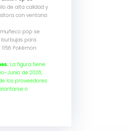
lo de alta calidad y
sitora con ventana
muñeco pop se
burbujas para
rk 1156 Pokémon
es.
La figura tiene
yo-Junio de 2026,
de los proveedores
delantarse o