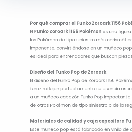
Por qué comprar el Funko Zoroark 1156 Po
El
Funko Zoroark 1156 Pokémon
es una figura
los Pokémon de tipo siniestro más carismático
imponente, convirtiéndose en un muñeco pop q
es ideal para entrenadores que buscan piezas
Diseño del Funko Pop de Zoroark
El diseño del Funko Pop de Zoroark 1156 Pokém
feroz reflejan perfectamente su esencia oscura
a un muñeco cabezón Funko Pop impactante y 
de otros Pokémon de tipo siniestro o de la regi
Materiales de calidad y caja expositora F
Este muñeco pop está fabricado en vinilo de 