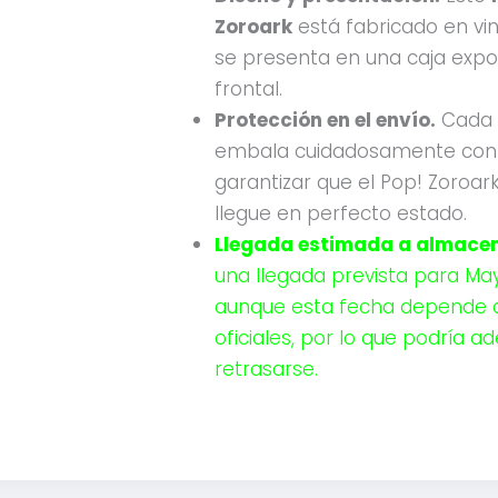
Zoroark
está fabricado en vini
se presenta en una caja expo
frontal.
Protección en el envío.
Cada 
embala cuidadosamente con 
garantizar que el Pop! Zoroa
llegue en perfecto estado.
Llegada estimada a almacen
una llegada prevista para Ma
aunque esta fecha depende 
oficiales, por lo que podría a
retrasarse.