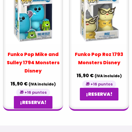
Funko Pop Mike and
Funko Pop Roz 1793
Sulley 1794 Monsters
Monsters Disney
Disney
15,90
€
(IVA incluido)
15,90
€
🎁 +16 puntos
(IVA incluido)
🎁 +16 puntos
¡RESERVA!
¡RESERVA!