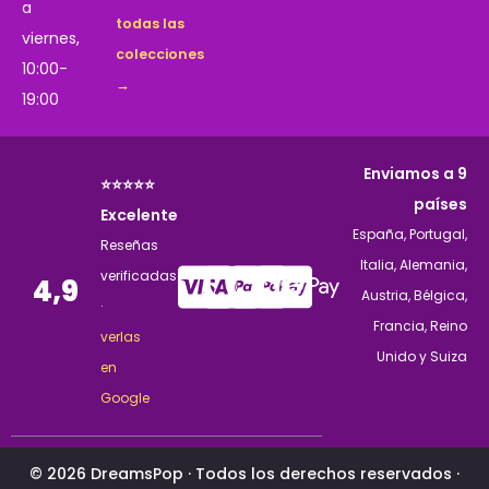
a
todas las
viernes,
colecciones
10:00-
→
19:00
Enviamos a 9
⭐⭐⭐⭐⭐
países
Excelente
España, Portugal,
Reseñas
Italia, Alemania,
verificadas
4,9
Austria, Bélgica,
·
Francia, Reino
verlas
Unido y Suiza
en
Google
© 2026 DreamsPop · Todos los derechos reservados ·