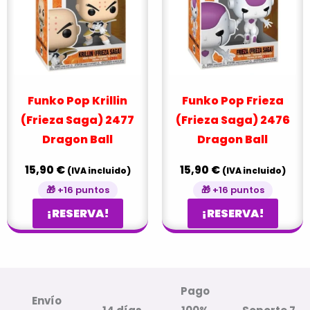
Funko Pop Krillin
Funko Pop Frieza
(Frieza Saga) 2477
(Frieza Saga) 2476
Dragon Ball
Dragon Ball
15,90
€
15,90
€
(IVA incluido)
(IVA incluido)
🎁 +16 puntos
🎁 +16 puntos
¡RESERVA!
¡RESERVA!
Pago
Envío