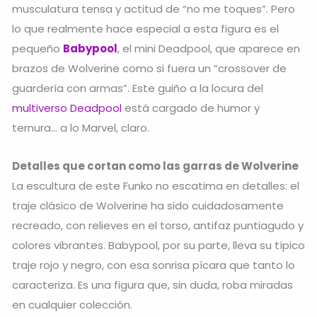
musculatura tensa y actitud de “no me toques”. Pero
lo que realmente hace especial a esta figura es el
pequeño
Babypool
, el mini Deadpool, que aparece en
brazos de Wolverine como si fuera un “crossover de
guardería con armas”. Este guiño a la locura del
multiverso Deadpool
está cargado de humor y
ternura… a lo Marvel, claro.
Detalles que cortan como las garras de Wolverine
La escultura de este Funko no escatima en detalles: el
traje clásico de Wolverine ha sido cuidadosamente
recreado, con relieves en el torso, antifaz puntiagudo y
colores vibrantes. Babypool, por su parte, lleva su típico
traje rojo y negro, con esa sonrisa pícara que tanto lo
caracteriza. Es una figura que, sin duda, roba miradas
en cualquier colección.