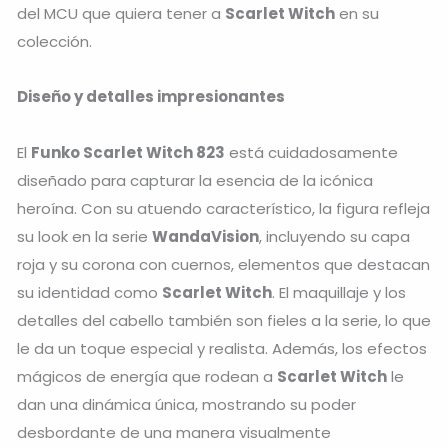
del MCU que quiera tener a
Scarlet Witch
en su
colección.
Diseño y detalles impresionantes
El
Funko Scarlet Witch 823
está cuidadosamente
diseñado para capturar la esencia de la icónica
heroína. Con su atuendo característico, la figura refleja
su look en la serie
WandaVision
, incluyendo su capa
roja y su corona con cuernos, elementos que destacan
su identidad como
Scarlet Witch
. El maquillaje y los
detalles del cabello también son fieles a la serie, lo que
le da un toque especial y realista. Además, los efectos
mágicos de energía que rodean a
Scarlet Witch
le
dan una dinámica única, mostrando su poder
desbordante de una manera visualmente