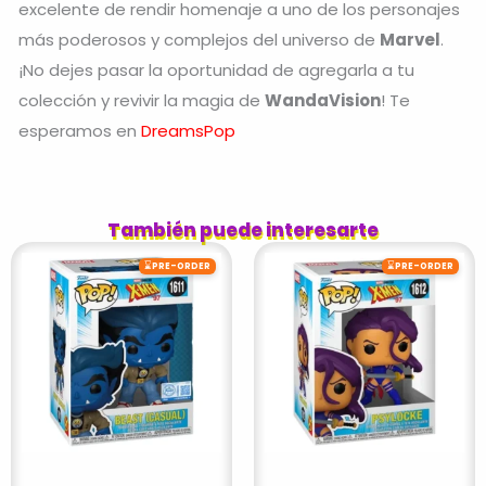
excelente de rendir homenaje a uno de los personajes
más poderosos y complejos del universo de
Marvel
.
¡No dejes pasar la oportunidad de agregarla a tu
colección y revivir la magia de
WandaVision
! Te
esperamos en
DreamsPop
También puede interesarte
⌛
⌛
PRE-ORDER
PRE-ORDER