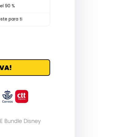
el 90 %
ste para ti
VA!
E Bundle Disney