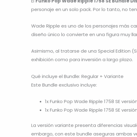
El
Funko Pop Wade Ripple 1758 SE Bundle Di
personaje en un solo pack. Por lo tanto, no te
Wade Ripple
es uno de los personajes más ca
diseño único lo convierte en una figura muy ll
Asimismo, al tratarse de una Special Edition (S
exhibición como para inversión a largo plazo.
Qué incluye el Bundle: Regular + Variante
Este Bundle exclusivo incluye:
1x Funko Pop Wade Ripple 1758 SE versió
1x Funko Pop Wade Ripple 1758 SE versió
La versión variante presenta diferencias visua
embargo, con este bundle aseguras ambas ver