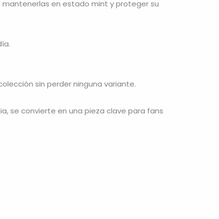
es mantenerlas en estado mint y proteger su
ía.
olección sin perder ninguna variante.
ia, se convierte en una pieza clave para fans