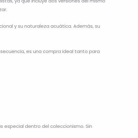
istas, ya que incluye dos versiones del mismo
zar.
cional y su naturaleza acuática. Además, su
 consecuencia, es una compra ideal tanto para
ás especial dentro del coleccionismo. Sin