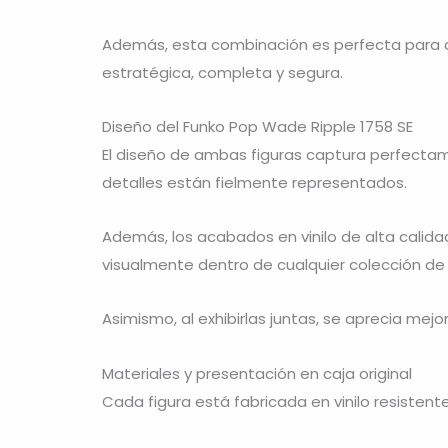
Además, esta combinación es perfecta para co
estratégica, completa y segura.
Diseño del Funko Pop Wade Ripple 1758 SE
El diseño de ambas figuras captura perfectame
detalles están fielmente representados.
Además, los acabados en vinilo de alta calida
visualmente dentro de cualquier colección de 
Asimismo, al exhibirlas juntas, se aprecia mejo
Materiales y presentación en caja original
Cada figura está fabricada en vinilo resisten