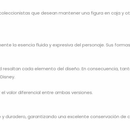
leccionistas que desean mantener una figura en caja y otra
nte la esencia fluida y expresiva del personaje. Sus formas
d resaltan cada elemento del diseño. En consecuencia, tant
Disney.
r el valor diferencial entre ambas versiones.
te y duradero, garantizando una excelente conservación de c