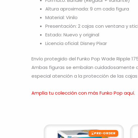
Formato: Bundle (Regular + variante)
Altura aproximada: 9 cm cada figura
Material: Vinilo
Presentación: 2 cajas con ventana y stic
Estado: Nuevo y original
Licencia oficial: Disney Pixar
Envío protegido del Funko Pop Wade Ripple 17
Ambas figuras se embalan cuidadosamente con
especial atención a la protección de las cajas 
Amplía tu colección con más Funko Pop aquí.
⌛
PRE-ORDER