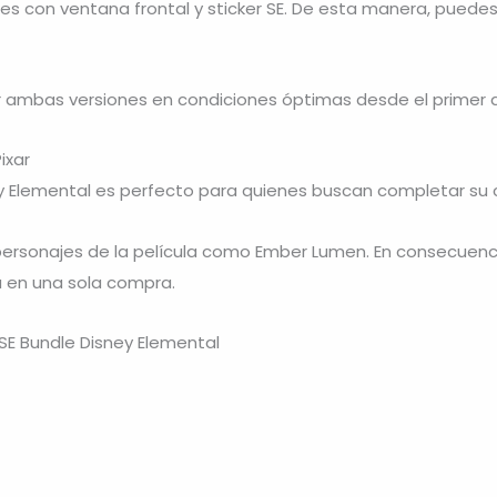
les con ventana frontal y sticker SE. De esta manera, pued
 ambas versiones en condiciones óptimas desde el primer d
ixar
y Elemental es perfecto para quienes buscan completar su c
rsonajes de la película como
Ember Lumen
. En consecuenc
a en una sola compra.
SE Bundle Disney Elemental