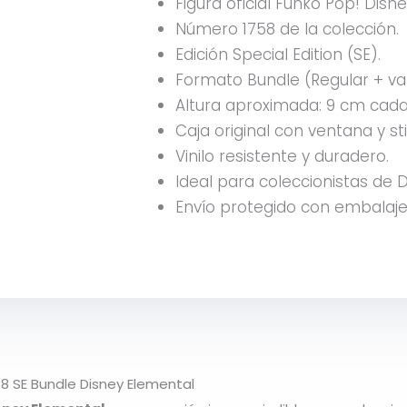
Figura oficial Funko Pop! Disne
Número 1758 de la colección.
Edición Special Edition (SE).
Formato Bundle (Regular + var
Altura aproximada: 9 cm cada 
Caja original con ventana y sti
Vinilo resistente y duradero.
Ideal para coleccionistas de D
Envío protegido con embalaje
8 SE Bundle Disney Elemental