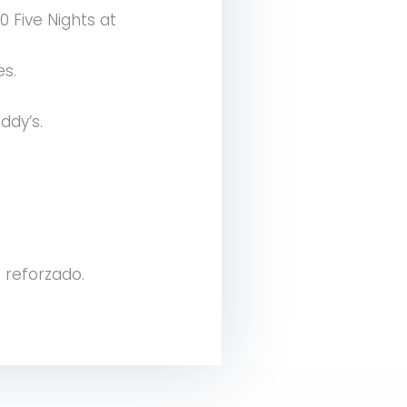
 Five Nights at
es.
ddy’s.
 reforzado.