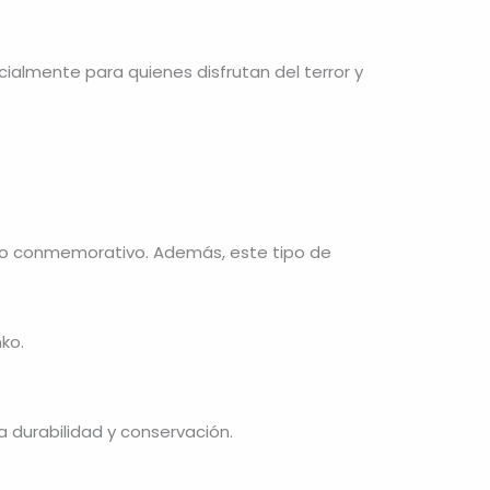
ialmente para quienes disfrutan del terror y
exto conmemorativo. Además, este tipo de
ko.
za durabilidad y conservación.