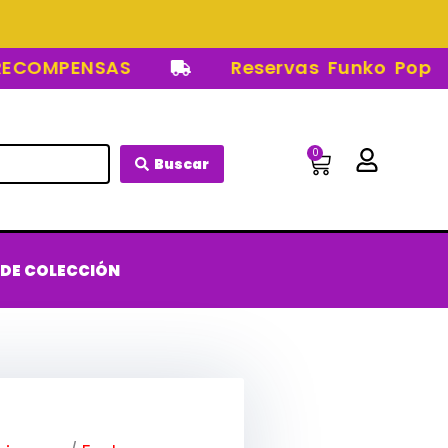
OMPENSAS
Reservas Funko Pop
0
Carrito
Buscar
 DE COLECCIÓN