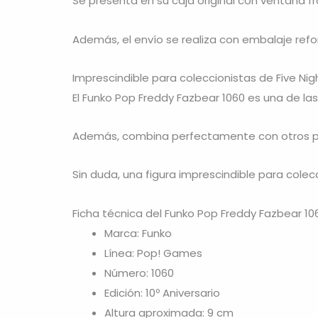
Se presenta en su caja original con ventana fr
Además, el envío se realiza con embalaje ref
Imprescindible para coleccionistas de Five Nig
El Funko Pop Freddy Fazbear 1060 es una de las
Además, combina perfectamente con otros per
Sin duda, una figura imprescindible para colec
Ficha técnica del Funko Pop Freddy Fazbear 106
Marca: Funko
Línea: Pop! Games
Número: 1060
Edición: 10º Aniversario
Altura aproximada: 9 cm