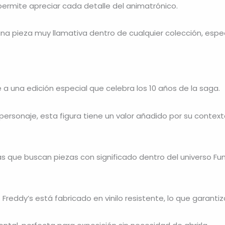
permite apreciar cada detalle del animatrónico.
una pieza muy llamativa dentro de cualquier colección, espec
a una edición especial que celebra los 10 años de la saga.
l personaje, esta figura tiene un valor añadido por su cont
tas que buscan piezas con significado dentro del universo Fun
 Freddy’s está fabricado en vinilo resistente, lo que garanti