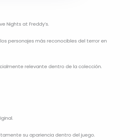
ive Nights at Freddy’s
.
los personajes más reconocibles del terror en
ecialmente relevante dentro de la colección.
ginal.
tamente su apariencia dentro del juego.