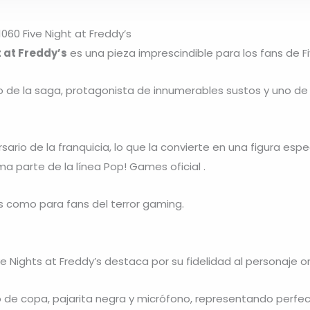
060 Five Night at Freddy’s
 at Freddy’s
es una pieza imprescindible para los fans de
F
 de la saga, protagonista de innumerables sustos y uno de 
rio de la franquicia, lo que la convierte en una figura esp
 parte de la línea Pop! Games oficial .
as como para fans del terror gaming.
e Nights at Freddy’s destaca por su fidelidad al personaje ori
de copa, pajarita negra y micrófono, representando perfec