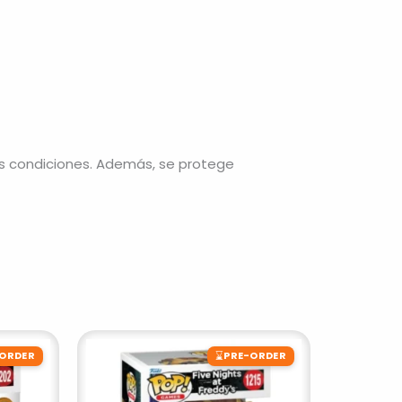
s condiciones. Además, se protege
⌛
-ORDER
PRE-ORDER