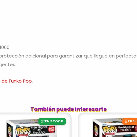
 1060
otección adicional para garantizar que llegue en perfecta
gentes.
 de Funko Pop.
También puede interesarte
📦
⌛
EN STOCK
PRE