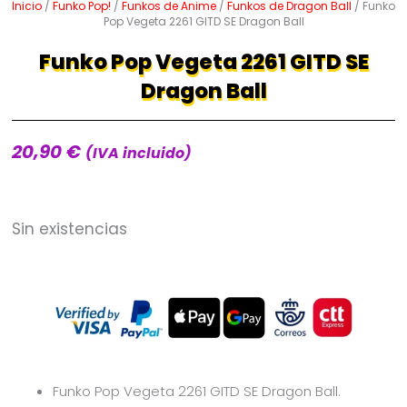
Inicio
/
Funko Pop!
/
Funkos de Anime
/
Funkos de Dragon Ball
/ Funko
Pop Vegeta 2261 GITD SE Dragon Ball
Funko Pop Vegeta 2261 GITD SE
Dragon Ball
20,90
€
(IVA incluido)
Sin existencias
Funko Pop Vegeta 2261 GITD SE Dragon Ball.