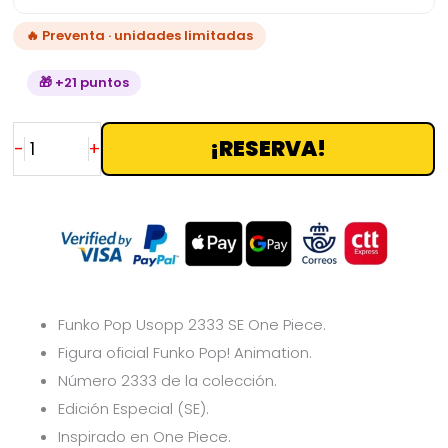
🔥 Preventa · unidades limitadas
🎁 +21 puntos
¡RESERVA!
-
+
Funko Pop Usopp 2333 SE One Piece.
Figura oficial Funko Pop! Animation.
Número 2333 de la colección.
Edición Especial (SE).
Inspirado en One Piece.