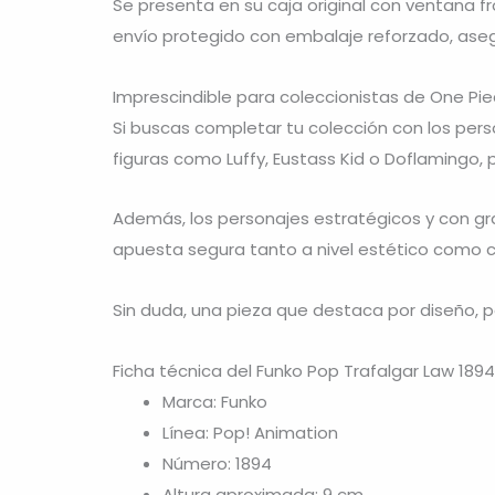
Se presenta en su caja original con ventana f
envío protegido con embalaje reforzado, aseg
Imprescindible para coleccionistas de One Pi
Si buscas completar tu colección con los pers
figuras como Luffy, Eustass Kid o Doflamingo, 
Además, los personajes estratégicos y con gran
apuesta segura tanto a nivel estético como c
Sin duda, una pieza que destaca por diseño, p
Ficha técnica del Funko Pop Trafalgar Law 189
Marca: Funko
Línea: Pop! Animation
Número: 1894
Altura aproximada: 9 cm