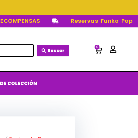
OMPENSAS
Reservas Funko Pop
0
Carrito
Buscar
 DE COLECCIÓN