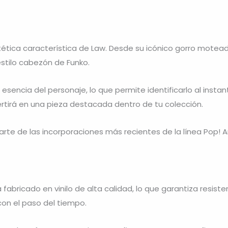
estética característica de Law. Desde su icónico gorro mote
stilo cabezón de Funko.
ncia del personaje, lo que permite identificarlo al instante
ertirá en una pieza destacada dentro de tu colección.
arte de las incorporaciones más recientes de la línea Pop! 
fabricado en vinilo de alta calidad, lo que garantiza resiste
con el paso del tiempo.