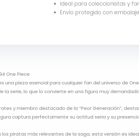
Ideal para coleccionistas y fa
Envío protegido con embalaje
894 One Piece
s una pieza esencial para cualquier fan del universo de
One
e la serie, lo que lo convierte en una figura muy demandad
Pirates y miembro destacado de la “Peor Generación”, destac
a figura captura perfectamente su actitud seria y su presenc
los piratas más relevantes de la saga, esta versión es ideal