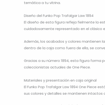
temática a tu vitrina.
Diseño del Funko Pop Trafalgar Law 1894
El diseño de esta figura refleja fielmente la 
cuidadosamente representado en el clásico e
Además, los acabados y colores mantienen la ese
dentro de la caja como fuera de ella, se conv
Gracias a su número 1894, esta figura forma p
coleccionistas actuales de One Piece.
Materiales y presentación en caja original
El Funko Pop Trafalgar Law 1894 One Piece está 
sus colores y detalles se mantienen intactos 