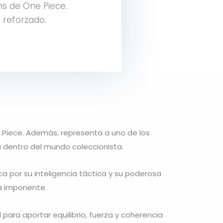
ns de One Piece.
 reforzado.
 Piece
. Además, representa a uno de los
a dentro del mundo coleccionista.
a por su inteligencia táctica y su poderosa
ia imponente.
 para aportar equilibrio, fuerza y coherencia