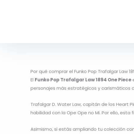
Por qué comprar el Funko Pop Trafalgar Law 1
El
Funko Pop Trafalgar Law 1894 One Piece
e
personajes más estratégicos y carismáticos d
Trafalgar D. Water Law
, capitán de los Heart 
habilidad con la Ope Ope no Mi. Por ello, est
Asimismo, si estás ampliando tu colección con 