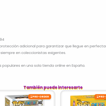
894
otección adicional para garantizar que llegue en perfect
 siempre en coleccionistas exigentes.
s populares en una sola tienda online en España.
También puede interesarte
⌛
⌛
PRE-ORDER
PRE