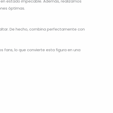
ras en estado impecable. Además, realizamos
ones óptimas.
 faltar. De hecho, combina perfectamente con
s fans, lo que convierte esta figura en una