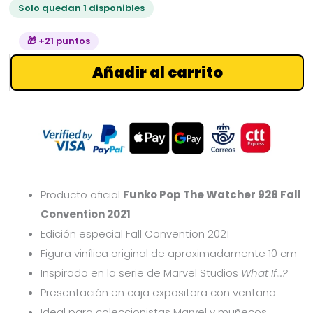
Solo quedan 1 disponibles
Marvel
cantidad
🎁 +21 puntos
Añadir al carrito
Producto oficial
Funko Pop The Watcher 928 Fall
Convention 2021
Edición especial Fall Convention 2021
Figura vinílica original de aproximadamente 10 cm
Inspirado en la serie de Marvel Studios
What If…?
Presentación en caja expositora con ventana
Ideal para coleccionistas Marvel y muñecos