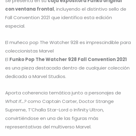
Se presenta en su
caja expositora Funko original
con ventana frontal
, incluyendo el distintivo sello de
Fall Convention 2021 que identifica esta edición
especial.
El muñeco pop The Watcher 928 es imprescindible para
coleccionistas Marvel
El
Funko Pop The Watcher 928 Fall Convention 2021
es una pieza destacada dentro de cualquier colección
dedicada a Marvel Studios.
Aporta coherencia temática junto a personajes de
What If…?
como Captain Carter, Doctor Strange
Supreme, T’Challa Star-Lord o Infinity Ultron,
convirtiéndose en una de las figuras más
representativas del multiverso Marvel.