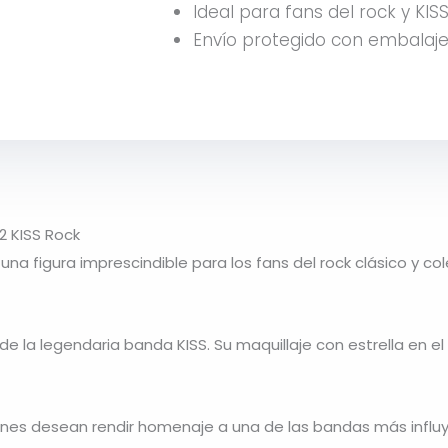
Ideal para fans del rock y KISS
Envío protegido con embalaje
2 KISS Rock
una figura imprescindible para los fans del rock clásico y c
de la legendaria banda
KISS
. Su maquillaje con estrella en e
ienes desean rendir homenaje a una de las bandas más influ