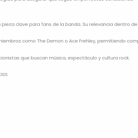
a pieza clave para fans de la banda. Su relevancia dentro de
 miembros como
The Demon
o
Ace Frehley
, permitiendo comp
cionistas que buscan música, espectáculo y cultura rock.
KISS