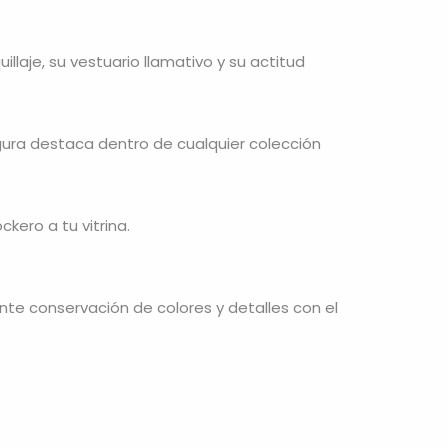
llaje, su vestuario llamativo y su actitud
igura destaca dentro de cualquier colección
kero a tu vitrina.
ente conservación de colores y detalles con el