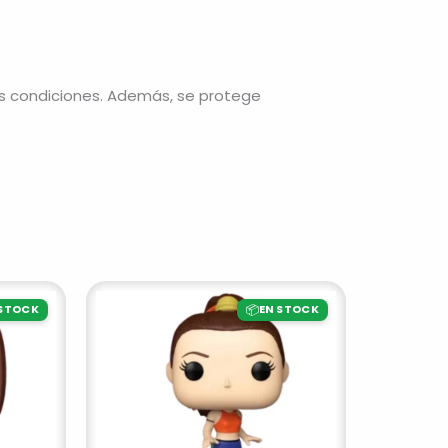
s condiciones. Además, se protege
📦
 STOCK
EN STOCK