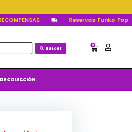
OMPENSAS
Reservas Funko Pop
0
Carrito
Buscar
 DE COLECCIÓN