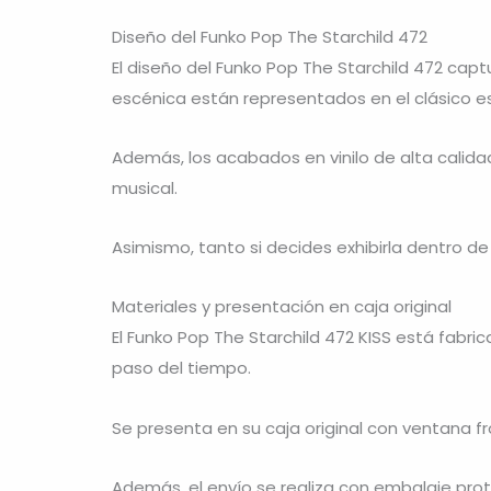
Diseño del Funko Pop The Starchild 472
El diseño del Funko Pop The Starchild 472 capt
escénica están representados en el clásico es
Además, los acabados en vinilo de alta calida
musical.
Asimismo, tanto si decides exhibirla dentro de
Materiales y presentación en caja original
El Funko Pop The Starchild 472 KISS está fabri
paso del tiempo.
Se presenta en su caja original con ventana fr
Además, el envío se realiza con embalaje pro