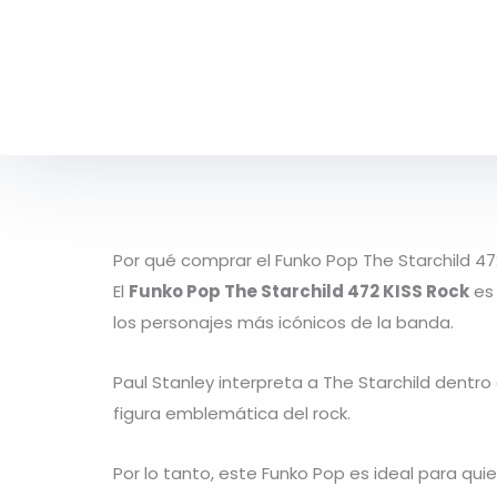
Por qué comprar el Funko Pop The Starchild 47
El
Funko Pop The Starchild 472 KISS Rock
es 
los personajes más icónicos de la banda.
Paul Stanley
interpreta a
The Starchild
dentro 
figura emblemática del rock.
Por lo tanto, este Funko Pop es ideal para qu