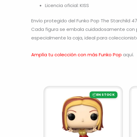
Licencia oficial: KISS
Envío protegido del Funko Pop The Starchild 4
Cada figura se embala cuidadosamente con pr
especialmente la caja, ideal para coleccionist
Amplía tu colección con más Funko Pop
aquí.
📦
EN STOCK