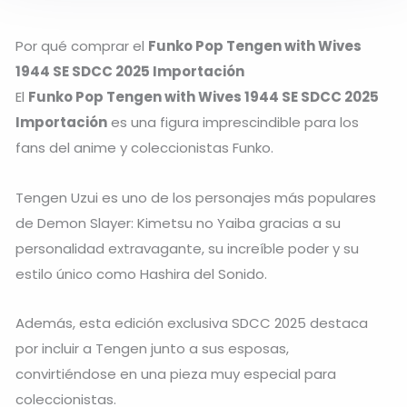
Por qué comprar el
Funko Pop Tengen with Wives
1944 SE SDCC 2025 Importación
El
Funko Pop Tengen with Wives 1944 SE SDCC 2025
Importación
es una figura imprescindible para los
fans del anime y coleccionistas Funko.
Tengen Uzui
es uno de los personajes más populares
de
Demon Slayer: Kimetsu no Yaiba
gracias a su
personalidad extravagante, su increíble poder y su
estilo único como Hashira del Sonido.
Además, esta edición exclusiva SDCC 2025 destaca
por incluir a Tengen junto a sus esposas,
convirtiéndose en una pieza muy especial para
coleccionistas.