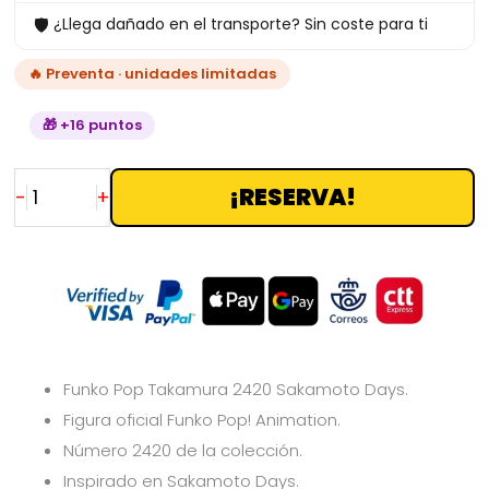
🛡
¿Llega dañado en el transporte? Sin coste para ti
🔥 Preventa · unidades limitadas
🎁 +16 puntos
¡RESERVA!
-
+
Funko Pop Takamura 2420 Sakamoto Days.
Figura oficial Funko Pop! Animation.
Número 2420 de la colección.
Inspirado en Sakamoto Days.