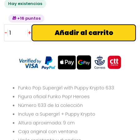
Hay existencias
🎁 +16 puntos
Añadir al carrito
-
+
Funko Pop Supergirl with Puppy Krypto 633
Figura oficial Funko Pop! Heroes
Número 633 de la colección
Incluye a Supergirl + Puppy Krypto
Altura aproximada: 9 cm
Caja original con ventana