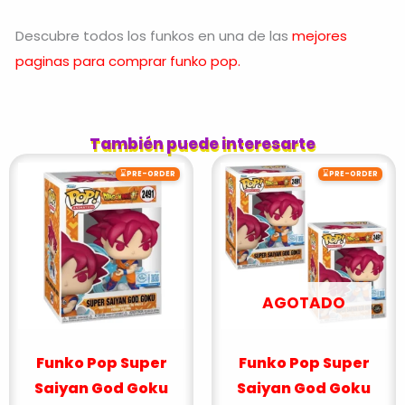
Descubre todos los funkos en una de las
mejores
paginas para comprar funko pop.
También puede interesarte
⌛
⌛
PRE-ORDER
PRE-ORDER
AGOTADO
Funko Pop Super
Funko Pop Super
Saiyan God Goku
Saiyan God Goku