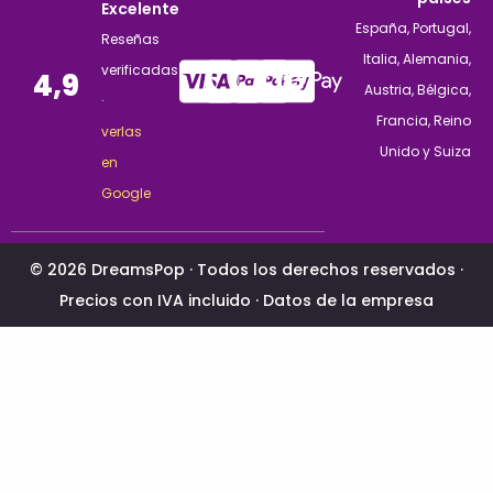
Excelente
España, Portugal,
Reseñas
Italia, Alemania,
verificadas
4,9
Austria, Bélgica,
·
Francia, Reino
verlas
Unido y Suiza
en
Google
© 2026 DreamsPop · Todos los derechos reservados ·
Precios con IVA incluido ·
Datos de la empresa