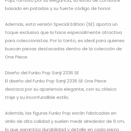
Paja, famoso por su elegancia, su estilo de combate
basado en patadas y su fuerte código de honor.
Además, esta versión Special Edition (SE) aporta un
toque exclusivo que la hace especialmente atractiva
para coleccionistas. Por lo tanto, es ideal para quienes
buscan piezas destacadas dentro de la colección de
One Piece.
Diseño del Funko Pop Sanji 2336 SE
El diseño del Funko Pop Sanji 2336 SE One Piece
destaca por su apariencia elegante, con su clásico
traje y su inconfundible estilo.
Además, las figuras Funko Pop están fabricadas en
vinilo de alta calidad y suelen medir alrededor de 9 cm,
lo que garantiza durabilidad y detalle en cada pieza .