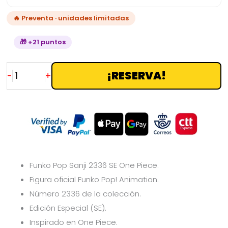
🔥 Preventa · unidades limitadas
🎁 +21 puntos
¡RESERVA!
-
+
Funko Pop Sanji 2336 SE One Piece.
Figura oficial Funko Pop! Animation.
Número 2336 de la colección.
Edición Especial (SE).
Inspirado en One Piece.