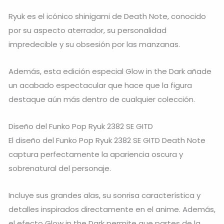
Ryuk
es el icónico shinigami de
Death Note
, conocido
por su aspecto aterrador, su personalidad
impredecible y su obsesión por las manzanas.
Además, esta edición especial Glow in the Dark añade
un acabado espectacular que hace que la figura
destaque aún más dentro de cualquier colección.
Diseño del Funko Pop Ryuk 2382 SE GITD
El diseño del Funko Pop Ryuk 2382 SE GITD Death Note
captura perfectamente la apariencia oscura y
sobrenatural del personaje.
Incluye sus grandes alas, su sonrisa característica y
detalles inspirados directamente en el anime. Además,
el efecto Glow in the Dark permite que partes de la