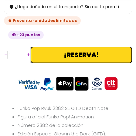
🛡
¿Llega dañado en el transporte? Sin coste para ti
cantidad
🔥 Preventa · unidades limitadas
🎁 +23 puntos
¡RESERVA!
-
+
Funko Pop Ryuk 2382 SE GITD Death Note.
Figura oficial Funko Pop! Animation.
Número 2382 de la colección.
Edición Especial Glow in the Dark (GITD).