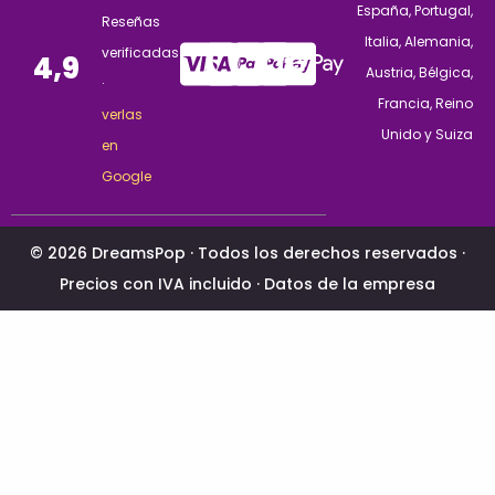
España, Portugal,
Reseñas
Italia, Alemania,
verificadas
4,9
Austria, Bélgica,
·
Francia, Reino
verlas
Unido y Suiza
en
Google
© 2026 DreamsPop · Todos los derechos reservados ·
Precios con IVA incluido ·
Datos de la empresa