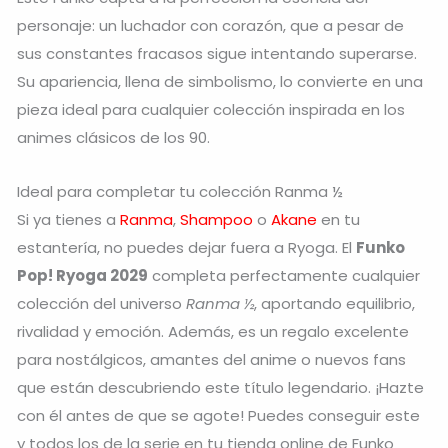
personaje: un luchador con corazón, que a pesar de
sus constantes fracasos sigue intentando superarse.
Su apariencia, llena de simbolismo, lo convierte en una
pieza ideal para cualquier colección inspirada en los
animes clásicos de los 90.
Ideal para completar tu colección Ranma ½
Si ya tienes a
Ranma
,
Shampoo
o
Akane
en tu
estantería, no puedes dejar fuera a Ryoga. El
Funko
Pop! Ryoga 2029
completa perfectamente cualquier
colección del universo
Ranma ½
, aportando equilibrio,
rivalidad y emoción. Además, es un regalo excelente
para nostálgicos, amantes del anime o nuevos fans
que están descubriendo este título legendario. ¡Hazte
con él antes de que se agote! Puedes conseguir este
y todos los de la serie en tu tienda online de Funko