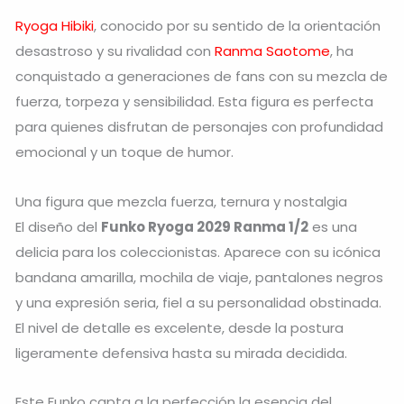
Ryoga Hibiki
, conocido por su sentido de la orientación
desastroso y su rivalidad con
Ranma Saotome
, ha
conquistado a generaciones de fans con su mezcla de
fuerza, torpeza y sensibilidad. Esta figura es perfecta
para quienes disfrutan de personajes con profundidad
emocional y un toque de humor.
Una figura que mezcla fuerza, ternura y nostalgia
El diseño del
Funko Ryoga 2029 Ranma 1/2
es una
delicia para los coleccionistas. Aparece con su icónica
bandana amarilla, mochila de viaje, pantalones negros
y una expresión seria, fiel a su personalidad obstinada.
El nivel de detalle es excelente, desde la postura
ligeramente defensiva hasta su mirada decidida.
Este Funko capta a la perfección la esencia del