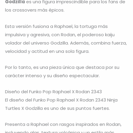
Godzilla
es una figura imprescindible para los fans de
los crossovers más épicos.
Esta versión fusiona a Raphael, la tortuga más
impulsiva y agresiva, con Rodan, el poderoso kaiju
volador del universo Godzilla. Además, combina fuerza,
velocidad y actitud en una sola figura.
Por lo tanto, es una pieza única que destaca por su
carácter intenso y su diseño espectacular.
Diseño del Funko Pop Raphael X Rodan 2343
El diseño del Funko Pop Raphael X Rodan 2343 Ninja
Turtles X Godzilla es uno de sus puntos fuertes.
Presenta a Raphael con rasgos inspirados en Rodan,
incluyendo alas, textura volcánica y un estilo más