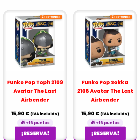
⌛
⌛
PRE-ORDER
PRE-ORDER
Funko Pop Toph 2109
Funko Pop Sokka
Avatar The Last
2108 Avatar The Last
Airbender
Airbender
15,90
€
15,90
€
(IVA incluido)
(IVA incluido)
🎁 +16 puntos
🎁 +16 puntos
¡RESERVA!
¡RESERVA!