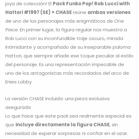
joya de colección! El
Pack Funko Pop! Rob Lucci with
Hattori #1997 (SE) + CHASE
reúne
ambas versiones
de uno de los personajes más enigmáticos de
One
Piece
. En primer lugar, la figura regular nos muestra a
Rob Lucci con su inconfundible traje oscuro, mirada
intimidante y acompañado de su inseparable paloma
Hattori, que siempre añade ese toque peculiar al estilo
del personaje. Es una representación impecable de
uno de los antagonistas más recordados del arco de
Enies Lobby.
La versión CHASE incluida: una pieza exclusiva
asegurada
Lo que hace que este pack sea realmente especial es
que
incluye directamente la figura CHASE
, sin
necesidad de esperar sorpresas ni confiar en el azar.