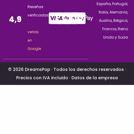
España, Portugal,
Reseñas
Italia, Alemania,
verificadas
4,9
Austria, Bélgica,
·
Francia, Reino
verlas
Unido y Suiza
en
Google
© 2026 DreamsPop · Todos los derechos reservados ·
Precios con IVA incluido ·
Datos de la empresa