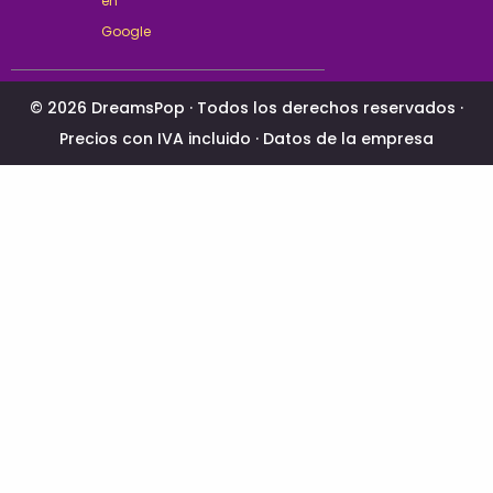
en
Google
© 2026 DreamsPop · Todos los derechos reservados ·
Precios con IVA incluido ·
Datos de la empresa