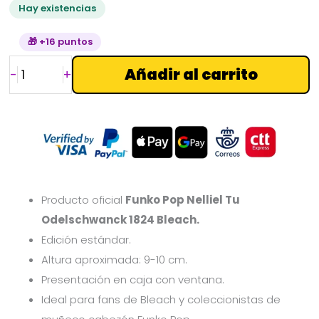
Hay existencias
🎁 +16 puntos
Añadir al carrito
-
+
Producto oficial
Funko Pop Nelliel Tu
Odelschwanck 1824 Bleach.
Edición estándar.
Altura aproximada: 9-10 cm.
Presentación en caja con ventana.
Ideal para fans de Bleach y coleccionistas de