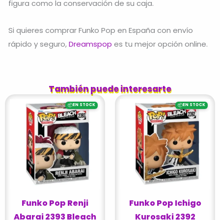
figura como la conservación de su caja.
Si quieres comprar Funko Pop en España con envío
rápido y seguro,
Dreamspop
es tu mejor opción online.
También puede interesarte
📦
📦
EN STOCK
EN STOCK
Funko Pop Renji
Funko Pop Ichigo
Abarai 2393 Bleach
Kurosaki 2392