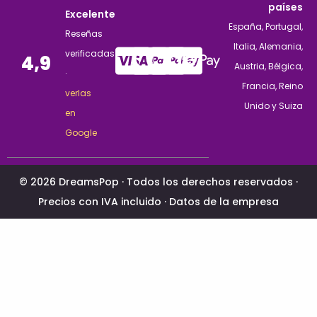
países
Excelente
España, Portugal,
Reseñas
Italia, Alemania,
verificadas
4,9
Austria, Bélgica,
·
Francia, Reino
verlas
Unido y Suiza
en
Google
© 2026 DreamsPop · Todos los derechos reservados ·
Precios con IVA incluido ·
Datos de la empresa