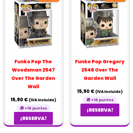
Funko Pop The
Funko Pop Gregory
Woodsman 2547
2546 Over The
Over The Garden
Garden Wall
Wall
15,90
€
(IVA incluido)
15,90
€
🎁 +16 puntos
(IVA incluido)
🎁 +16 puntos
¡RESERVA!
¡RESERVA!