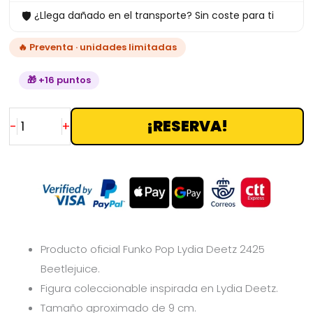
🛡
¿Llega dañado en el transporte? Sin coste para ti
🔥 Preventa · unidades limitadas
🎁 +16 puntos
¡RESERVA!
-
+
Producto oficial Funko Pop Lydia Deetz 2425
Beetlejuice.
Figura coleccionable inspirada en Lydia Deetz.
Tamaño aproximado de 9 cm.