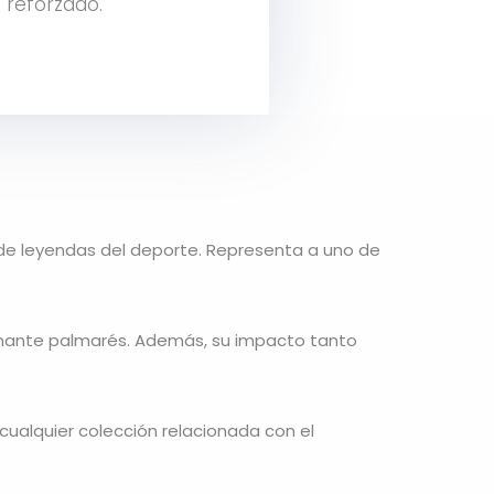
 reforzado.
s de leyendas del deporte. Representa a uno de
sionante palmarés. Además, su impacto tanto
 cualquier colección relacionada con el