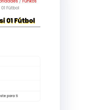
bridades
/
Funkos
 01 Fútbol
i 01 Fútbol
ste para ti