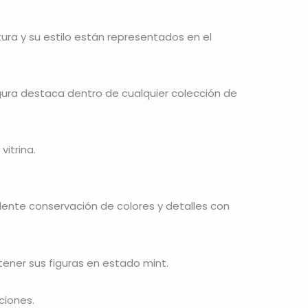
stura y su estilo están representados en el
igura destaca dentro de cualquier colección de
vitrina.
celente conservación de colores y detalles con
tener sus figuras en estado mint.
ciones.