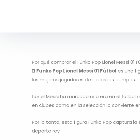
Por qué comprar el Funko Pop Lionel Messi 01 F
El
Funko Pop Lionel Messi 01 Fútbol
es una fi
los mejores jugadores de todos los tiempos.
Lionel Messi
ha marcado una era en el fútbol m
en clubes como en la selección lo convierte en
Por lo tanto, esta figura Funko Pop captura la
deporte rey.