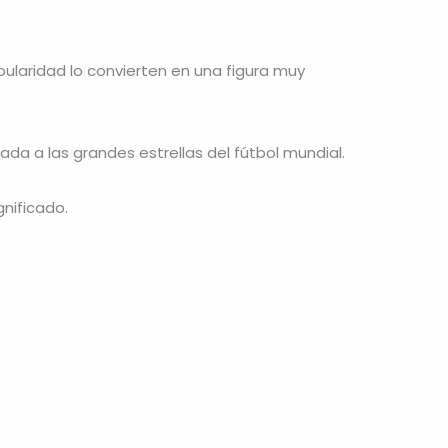
opularidad lo convierten en una figura muy
a a las grandes estrellas del fútbol mundial.
gnificado.