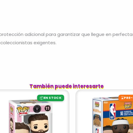
otección adicional para garantizar que llegue en perfecta
 coleccionistas exigentes.
También puede interesarte
📦
⌛
EN STOCK
PRE