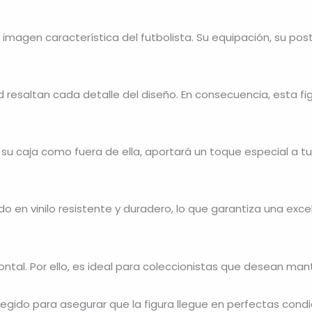
 la imagen característica del futbolista. Su equipación, su po
d resaltan cada detalle del diseño. En consecuencia, esta f
su caja como fuera de ella, aportará un toque especial a tu 
cado en vinilo resistente y duradero, lo que garantiza una ex
ontal. Por ello, es ideal para coleccionistas que desean man
egido para asegurar que la figura llegue en perfectas condi