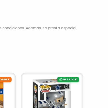
s condiciones. Además, se presta especial
📦
-ORDER
EN STOCK