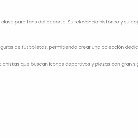
a clave para fans del deporte. Su relevancia histórica y su p
ras de futbolistas, permitiendo crear una colección dedicad
cionistas que buscan iconos deportivos y piezas con gran si