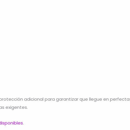
otección adicional para garantizar que llegue en perfecta
as exigentes.
isponibles
.