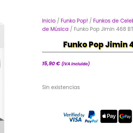
Inicio
/
Funko Pop!
/
Funkos de Cele
de Música
/ Funko Pop Jimin 468 B
Funko Pop Jimin 
15,90
€
(IVA incluido)
Sin existencias