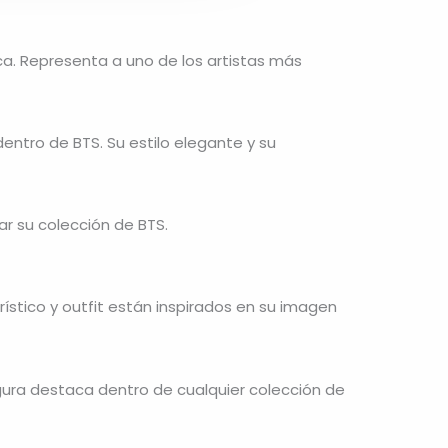
ca. Representa a uno de los artistas más
 dentro de
BTS
. Su estilo elegante y su
ar su colección de BTS.
rístico y outfit están inspirados en su imagen
igura destaca dentro de cualquier colección de