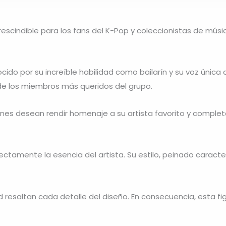
rescindible para los fans del K-Pop y coleccionistas de músi
ocido por su increíble habilidad como bailarín y su voz única
de los miembros más queridos del grupo.
enes desean rendir homenaje a su artista favorito y complet
ectamente la esencia del artista. Su estilo, peinado caracte
d resaltan cada detalle del diseño. En consecuencia, esta f