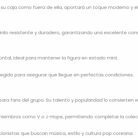
 su caja como fuera de ella, aportará un toque moderno y el
inilo resistente y duradero, garantizando una excelente con
ontal, ideal para mantener la figura en estado mint.
tegido para asegurar que llegue en perfectas condiciones.
para fans del grupo. Su talento y popularidad lo convierten 
 miembros como
V
o
J-Hope
, permitiendo completar la colec
cionistas que buscan música, estilo y cultura pop coreana.