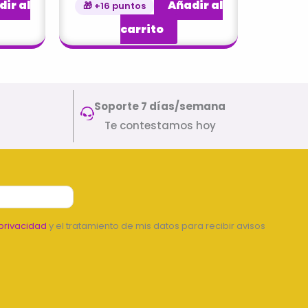
ir al
Añadir al
🎁 +16 puntos
carrito
Soporte 7 días/semana
Te contestamos hoy
privacidad
y el tratamiento de mis datos para recibir avisos