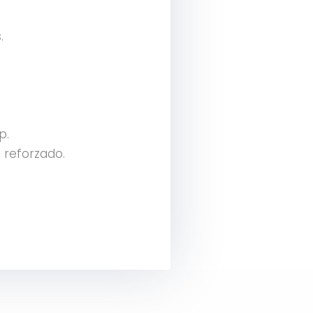
.
p.
 reforzado.