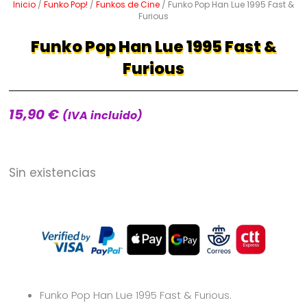
Inicio
/
Funko Pop!
/
Funkos de Cine
/ Funko Pop Han Lue 1995 Fast &
Furious
Funko Pop Han Lue 1995 Fast &
Furious
15,90
€
(IVA incluido)
Sin existencias
Funko Pop Han Lue 1995 Fast & Furious.