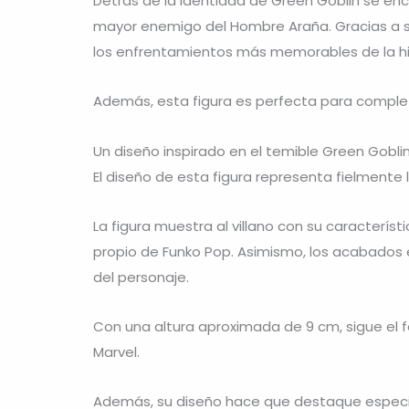
Detrás de la identidad de Green Goblin se enc
mayor enemigo del Hombre Araña. Gracias a su
los enfrentamientos más memorables de la hist
Además, esta figura es perfecta para completa
Un diseño inspirado en el temible Green Gobli
El diseño de esta figura representa fielmente 
La figura muestra al villano con su caracterís
propio de Funko Pop. Asimismo, los acabados e
del personaje.
Con una altura aproximada de 9 cm, sigue el f
Marvel.
Además, su diseño hace que destaque especi