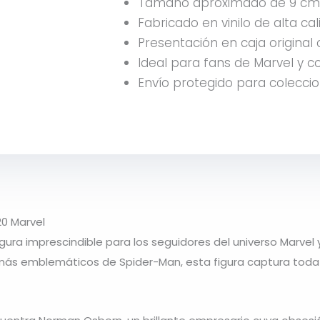
Tamaño aproximado de 9 cm
Fabricado en vinilo de alta cal
Presentación en caja original
Ideal para fans de Marvel y co
Envío protegido para coleccio
20 Marvel
igura imprescindible para los seguidores del universo Marvel 
s más emblemáticos de Spider-Man, esta figura captura toda 