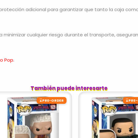
tección adicional para garantizar que tanto la caja como 
minimizar cualquier riesgo durante el transporte, asegurand
ko Pop.
También puede interesarte
⌛
⌛
PRE-ORDER
PRE