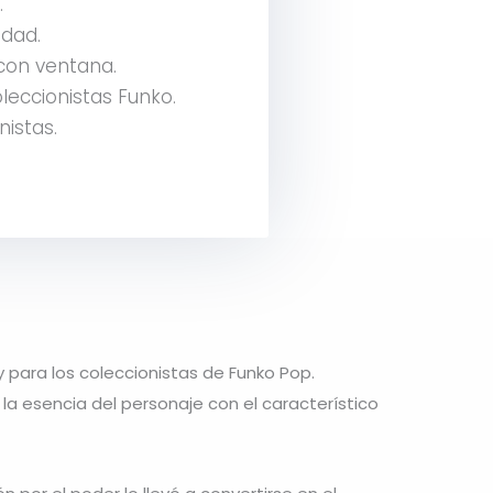
.
idad.
 con ventana.
leccionistas Funko.
nistas.
y para los coleccionistas de Funko Pop.
la esencia del personaje con el característico