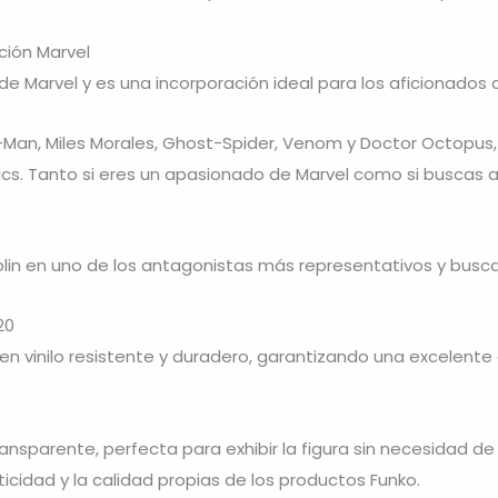
ción Marvel
l de Marvel y es una incorporación ideal para los aficionados
n, Miles Morales, Ghost-Spider, Venom y Doctor Octopus, 
s. Tanto si eres un apasionado de Marvel como si buscas amp
in en uno de los antagonistas más representativos y buscad
20
 en vinilo resistente y duradero, garantizando una excelente
ansparente, perfecta para exhibir la figura sin necesidad d
ticidad y la calidad propias de los productos Funko.