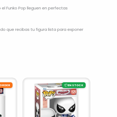
el Funko Pop lleguen en perfectas
o que recibas tu figura lista para exponer
📦
-ORDER
EN STOCK