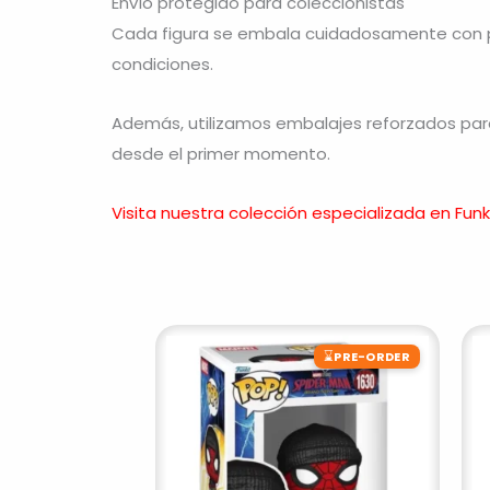
Envío protegido para coleccionistas
Cada figura se embala cuidadosamente con pro
condiciones.
Además, utilizamos embalajes reforzados para 
desde el primer momento.
Visita nuestra colección especializada en Fun
⌛
PRE-ORDER