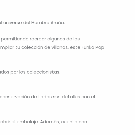
 al universo del Hombre Araña.
permitiendo recrear algunos de los
liar tu colección de villanos, este Funko Pop
os por los coleccionistas.
 conservación de todos sus detalles con el
e abrir el embalaje. Además, cuenta con