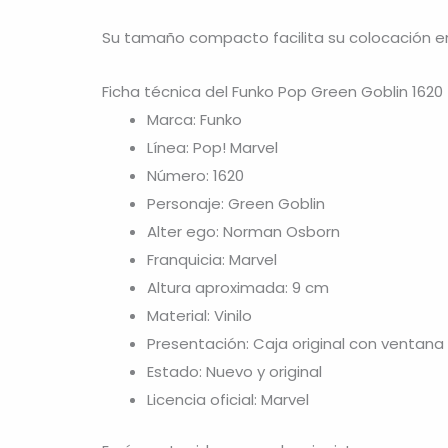
Su tamaño compacto facilita su colocación en vi
Ficha técnica del Funko Pop Green Goblin 1620
Marca: Funko
Línea: Pop! Marvel
Número: 1620
Personaje: Green Goblin
Alter ego: Norman Osborn
Franquicia: Marvel
Altura aproximada: 9 cm
Material: Vinilo
Presentación: Caja original con ventana
Estado: Nuevo y original
Licencia oficial: Marvel