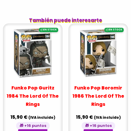
También puede interesarte
📦
📦
EN STOCK
EN STOCK
Funko Pop Guritz
Funko Pop Boromir
1984 The Lord Of The
1986 The Lord Of The
Rings
Rings
15,90
€
15,90
€
(IVA incluido)
(IVA incluido)
🎁 +16 puntos
🎁 +16 puntos