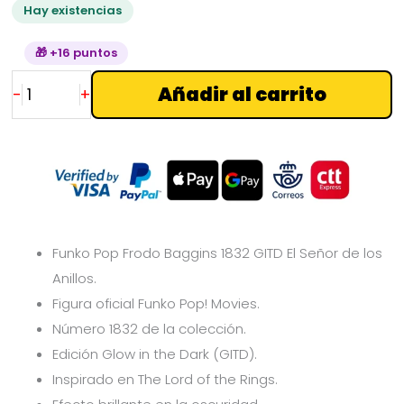
Hay existencias
de
los
🎁 +16 puntos
Anillos
Añadir al carrito
-
+
cantidad
Funko Pop Frodo Baggins 1832 GITD El Señor de los
Anillos.
Figura oficial Funko Pop! Movies.
Número 1832 de la colección.
Edición Glow in the Dark (GITD).
Inspirado en
The Lord of the Rings.