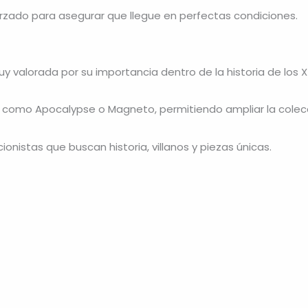
orzado para asegurar que llegue en perfectas condiciones.
uy valorada por su importancia dentro de la historia de los 
s como
Apocalypse
o
Magneto
, permitiendo ampliar la colec
ionistas que buscan historia, villanos y piezas únicas.