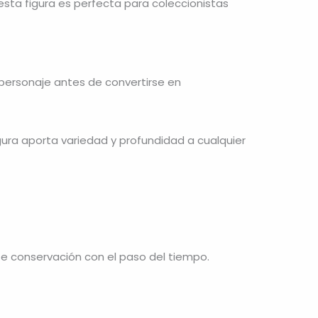
 esta figura es perfecta para coleccionistas
l personaje antes de convertirse en
gura aporta variedad y profundidad a cualquier
te conservación con el paso del tiempo.