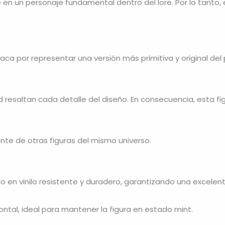
 en un personaje fundamental dentro del lore. Por lo tanto,
aca por representar una versión más primitiva y original de
d resaltan cada detalle del diseño. En consecuencia, esta fi
ente de otras figuras del mismo universo.
o en vinilo resistente y duradero, garantizando una excelen
ontal, ideal para mantener la figura en estado mint.