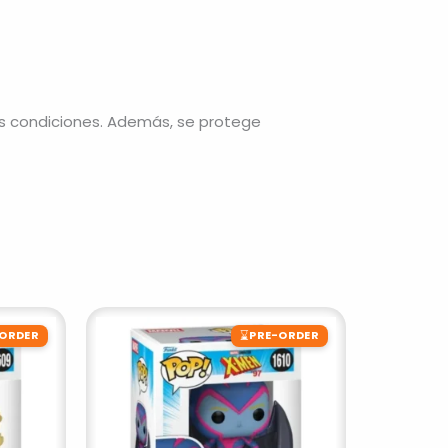
s condiciones. Además, se protege
⌛
-ORDER
PRE-ORDER