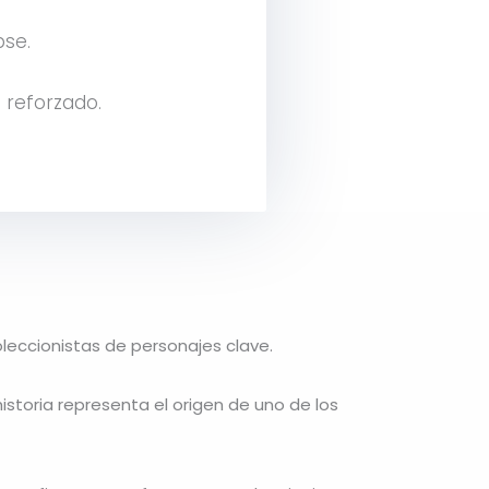
pse.
 reforzado.
oleccionistas de personajes clave.
 historia representa el origen de uno de los