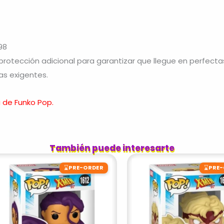
98
otección adicional para garantizar que llegue en perfecta
as exigentes.
 de Funko Pop.
También puede interesarte
⌛
⌛
PRE-ORDER
PRE