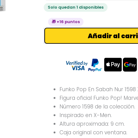
Men
Solo quedan 1 disponibles
cantidad
🎁 +16 puntos
Añadir al carr
Funko Pop En Sabah Nur 1598
Figura oficial Funko Pop! Marve
Número 1598 de la colección.
Inspirado en X-Men.
Altura aproximada: 9 cm.
Caja original con ventana.