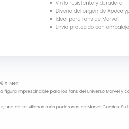
Vinilo resistente y duradero.
Diseño del origen de Apocaly
Ideal para fans de Marvel.
Envío protegido con embalaje
598 X-Men
a figura imprescindible para los fans del universo Marvel y c
se
, uno de los villanos más poderosos de
Marvel Comics
. Su