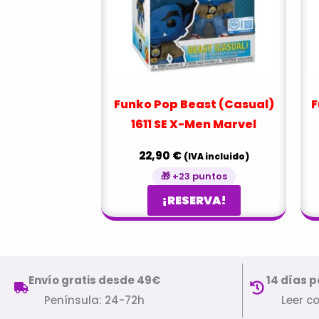
Funko Pop Beast (Casual)
F
1611 SE X-Men Marvel
22,90
€
(IVA incluido)
🎁 +23 puntos
¡RESERVA!
Envío gratis desde 49€
14 días p
Península: 24-72h
Leer c