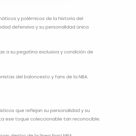
ticos y polémicos de la historia del
sidad defensiva y su personalidad única
ias a su pegatina exclusiva y condición de
nistas del baloncesto y fans de la NBA
sticos que reflejan su personalidad y su
rta ese toque coleccionable tan reconocible.
ivas dentro de la línea Pop! NBA.