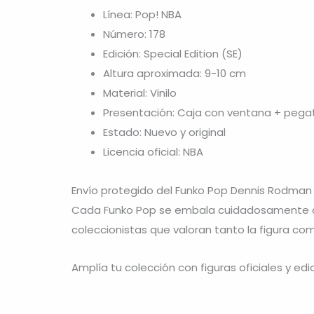
Línea: Pop! NBA
Número: 178
Edición: Special Edition (SE)
Altura aproximada: 9-10 cm
Material: Vinilo
Presentación: Caja con ventana + pegat
Estado: Nuevo y original
Licencia oficial: NBA
Envío protegido del Funko Pop Dennis Rodman 
Cada Funko Pop se embala cuidadosamente con
coleccionistas que valoran tanto la figura com
Amplía tu colección con figuras oficiales y ed