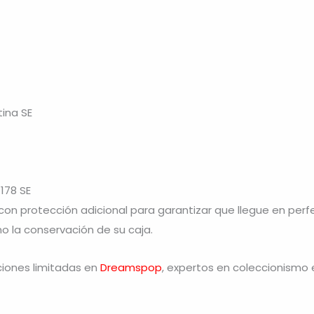
ina SE
178 SE
 protección adicional para garantizar que llegue en perf
o la conservación de su caja.
iciones limitadas en
Dreamspop
, expertos en coleccionismo 