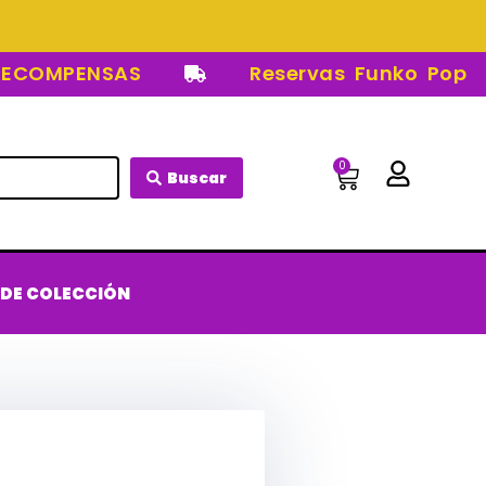
COMPENSAS
Reservas Funko Pop
0
Carrito
Buscar
 DE COLECCIÓN