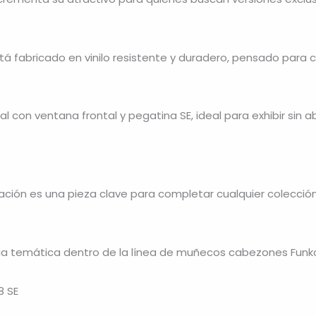
 fabricado en vinilo resistente y duradero, pensado para 
al con ventana frontal y pegatina SE, ideal para exhibir sin 
ación es una pieza clave para completar cualquier colecció
ncia temática dentro de la línea de muñecos cabezones Funk
8 SE