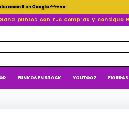
aloración 5 en Google ⭐⭐⭐⭐⭐
a puntos con tus compras y consigue RE
POP
FUNKOS EN STOCK
YOUTOOZ
FIGURAS