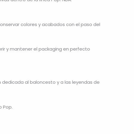
conservar colores y acabados con el paso del
abrir y mantener el packaging en perfecto
n dedicada al baloncesto y a las leyendas de
o Pop.