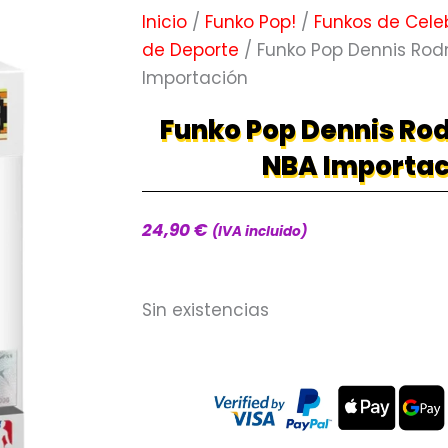
Inicio
/
Funko Pop!
/
Funkos de Cele
de Deporte
/ Funko Pop Dennis Rod
Importación
Funko Pop Dennis Ro
NBA Importac
24,90
€
(IVA incluido)
Sin existencias