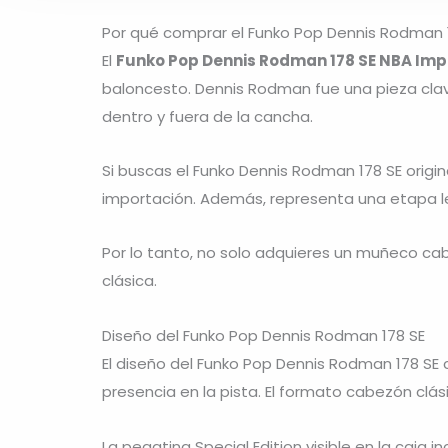
Por qué comprar el Funko Pop Dennis Rodman 
El
Funko Pop Dennis Rodman 178 SE NBA Imp
baloncesto.
Dennis Rodman
fue una pieza clav
dentro y fuera de la cancha.
Si buscas el Funko Dennis Rodman 178 SE origin
importación. Además, representa una etapa l
Por lo tanto, no solo adquieres un muñeco cab
clásica.
Diseño del Funko Pop Dennis Rodman 178 SE
El diseño del Funko Pop Dennis Rodman 178 SE c
presencia en la pista. El formato cabezón clá
La pegatina Special Edition visible en la caja