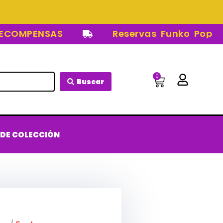
MPENSAS
Reservas Funko Pop
0
Carrito
Buscar
 DE COLECCIÓN