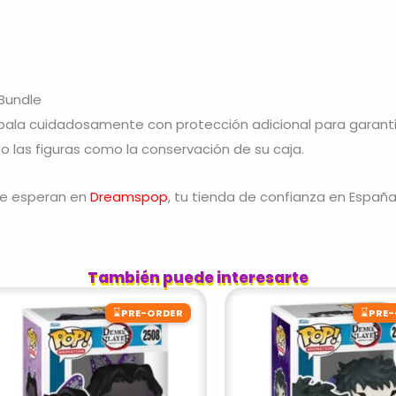
Bundle
la cuidadosamente con protección adicional para garantiz
 las figuras como la conservación de su caja.
 te esperan en
Dreamspop
, tu tienda de confianza en España
También puede interesarte
⌛
⌛
PRE-ORDER
PRE