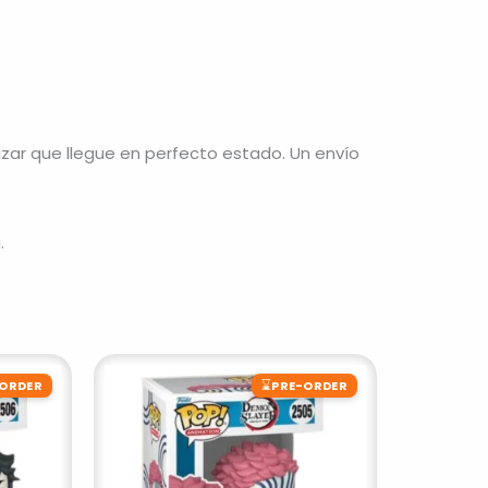
ar que llegue en perfecto estado. Un envío
.
⌛
-ORDER
PRE-ORDER