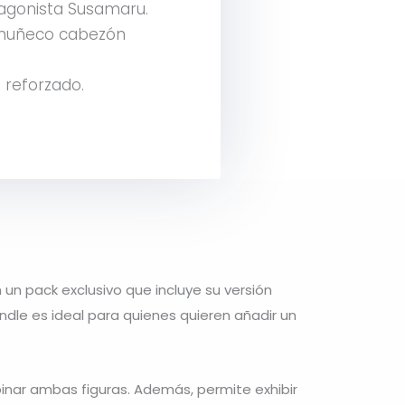
tagonista Susamaru.
e muñeco cabezón
 reforzado.
n pack exclusivo que incluye su versión
ndle es ideal para quienes quieren añadir un
binar ambas figuras. Además, permite exhibir