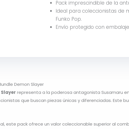
Pack imprescindible de la an
Ideal para coleccionistas d
Funko Pop.
Envío protegido con embalaje
Bundle Demon Slayer
 Slayer
representa a la poderosa antagonista Susamaru en u
ccionistas que buscan piezas únicas y diferenciadas. Este bu
nal, este pack ofrece un valor coleccionable superior al com