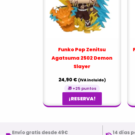
Funko Pop Zenitsu
Agatsuma 2502 Demon
Slayer
24,90
€
(IVA incluido)
🎁 +25 puntos
¡RESERVA!
Envío gratis desde 49€
14 días p