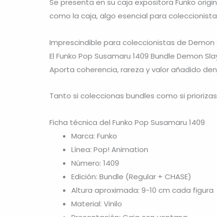
Se presenta en su caja expositora Funko origin
como la caja, algo esencial para coleccionista
Imprescindible para coleccionistas de Demon 
El Funko Pop Susamaru 1409 Bundle Demon Slaye
Aporta coherencia, rareza y valor añadido dent
Tanto si coleccionas bundles como si prioriza
Ficha técnica del Funko Pop Susamaru 1409
Marca: Funko
Línea: Pop! Animation
Número: 1409
Edición: Bundle (Regular + CHASE)
Altura aproximada: 9-10 cm cada figura
Material: Vinilo