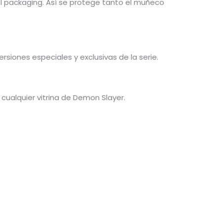
 el packaging. Así se protege tanto el muñeco
siones especiales y exclusivas de la serie.
cualquier vitrina de Demon Slayer.