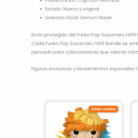
Presentación: Caja con ventana
Estado: Nuevo y original
Licencia oficial: Demon Slayer
Envío protegido del Funko Pop Susamaru 1409 
Cada Funko Pop Susamaru 1409 Bundle se emba
pensado para coleccionistas que valoran tanto
Figuras exclusivas y lanzamientos especiales
⌛
PRE-ORDER