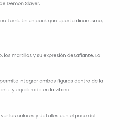
 de Demon Slayer.
sino también un pack que aporta dinamismo,
 los martillos y su expresión desafiante. La
 permite integrar ambas figuras dentro de la
te y equilibrado en la vitrina.
ar los colores y detalles con el paso del