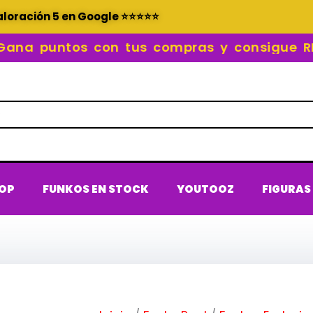
aloración 5 en Google ⭐⭐⭐⭐⭐
 puntos con tus compras y consigue RECO
POP
FUNKOS EN STOCK
YOUTOOZ
FIGURAS