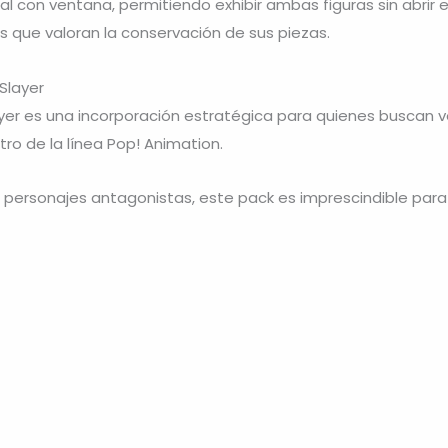
al con ventana, permitiendo exhibir ambas figuras sin abrir
s que valoran la conservación de sus piezas.
Slayer
r es una incorporación estratégica para quienes buscan ver
ro de la línea Pop! Animation.
s personajes antagonistas, este pack es imprescindible para 