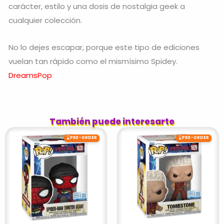
carácter, estilo y una dosis de nostalgia geek a
cualquier colección.
No lo dejes escapar, porque este tipo de ediciones
vuelan tan rápido como el mismísimo Spidey.
DreamsPop
También puede interesarte
⌛
⌛
PRE-ORDER
PRE-ORDER