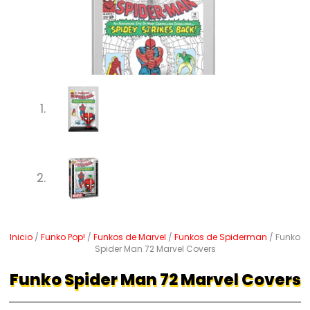
Inicio
/
Funko Pop!
/
Funkos de Marvel
/
Funkos de Spiderman
/ Funko
Spider Man 72 Marvel Covers
Funko Spider Man 72 Marvel Covers