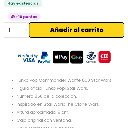
Hay existencias
🎁 +16 puntos
Añadir al carrito
-
+
Funko Pop Commander Wolffe 850 Star Wars.
Figura oficial Funko Pop! Star Wars.
Número 850 de la colección.
Inspirado en Star Wars: The Clone Wars.
Altura aproximada: 9 cm.
Caja original con ventana.