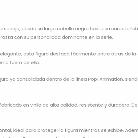
ersonaje, desde su largo cabello negro hasta su característ
asta con su personalidad dominante en la serie.
 elegante, esta figura destaca fácilmente entre otras de la 
omo fuera de ella.
ura ya consolidada dentro de la línea Pop! Animation, sien
abricado en vinilo de alta calidad, resistente y duradero. D
rontal, ideal para proteger la figura mientras se exhibe. A