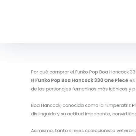
Por qué comprar el Funko Pop Boa Hancock 33
El
Funko Pop Boa Hancock 330 One Piece
es 
de los personajes femeninos más icónicos y pod
Boa Hancock
, conocida como la “Emperatriz Pi
distinguido y su actitud imponente, convirtién
Asimismo, tanto si eres coleccionista vetera