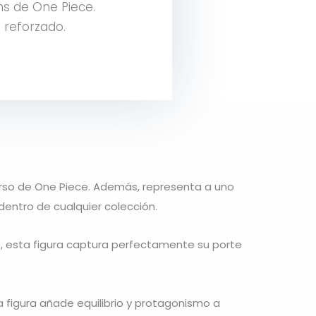
ns de One Piece.
 reforzado.
erso de
One Piece
. Además, representa a uno
dentro de cualquier colección.
lo, esta figura captura perfectamente su porte
 figura añade equilibrio y protagonismo a