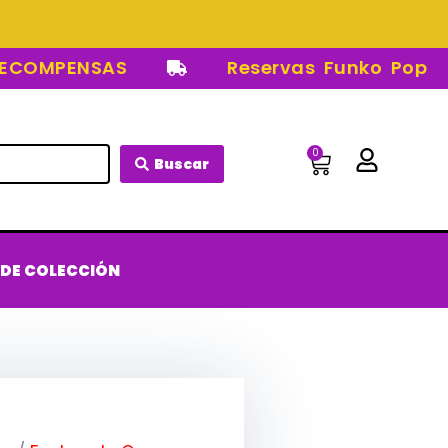
MPENSAS
Reservas Funko Pop
0
Carrito
Buscar
 DE COLECCIÓN