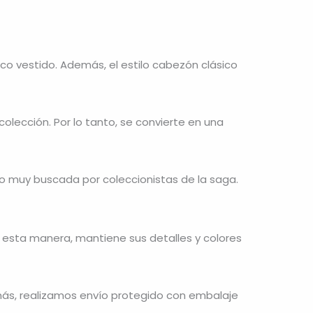
ico vestido. Además, el estilo cabezón clásico
colección. Por lo tanto, se convierte en una
do muy buscada por coleccionistas de la saga.
e esta manera, mantiene sus detalles y colores
demás, realizamos envío protegido con embalaje