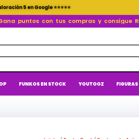
aloración 5 en Google ⭐⭐⭐⭐⭐
 puntos con tus compras y consigue RECO
POP
FUNKOS EN STOCK
YOUTOOZ
FIGURAS