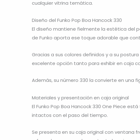
cualquier vitrina temática.
Diseño del Funko Pop Boa Hancock 330
El diseño mantiene fielmente la estética del p
de Funko aporta ese toque adorable que contr
Gracias a sus colores definidos y a su postura
excelente opción tanto para exhibir en caja c
Además, su número 330 la convierte en una fig
Materiales y presentación en caja original
El Funko Pop Boa Hancock 330 One Piece está f
intactos con el paso del tiempo.
Se presenta en su caja original con ventana f