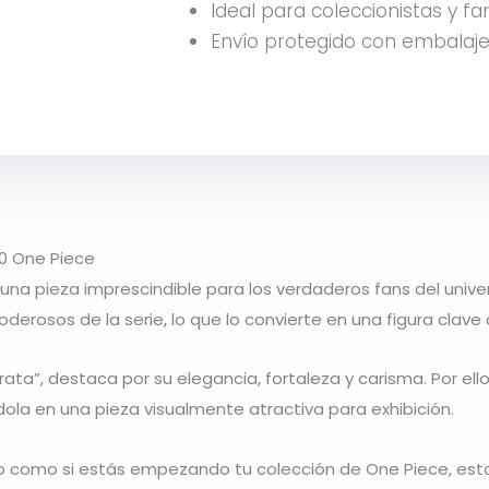
Ideal para coleccionistas y fa
Envío protegido con embalaje
0 One Piece
una pieza imprescindible para los verdaderos fans del univ
erosos de la serie, lo que lo convierte en una figura clave 
rata”, destaca por su elegancia, fortaleza y carisma. Por el
dola en una pieza visualmente atractiva para exhibición.
no como si estás empezando tu colección de One Piece, esta