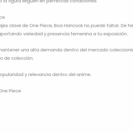
la figura lleguen en perfectas condiciones.
ece
ajes clave de One Piece, Boa Hancock no puede faltar. De 
aportando variedad y presencia femenina a tu exposición.
antener una alta demanda dentro del mercado coleccionista
o de colección.
opularidad y relevancia dentro del anime.
 One Piece