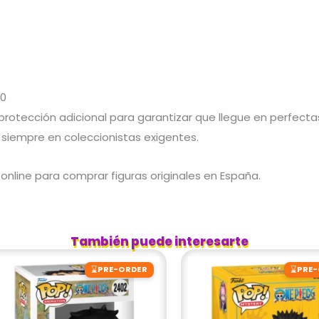
30
otección adicional para garantizar que llegue en perfecta
 siempre en coleccionistas exigentes.
online para comprar figuras originales en España.
También puede interesarte
⌛
⌛
PRE-ORDER
PRE