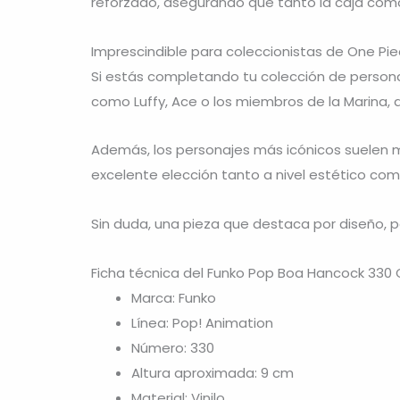
reforzado, asegurando que tanto la caja como 
Imprescindible para coleccionistas de One Pi
Si estás completando tu colección de person
como Luffy, Ace o los miembros de la Marina, 
Además, los personajes más icónicos suelen m
excelente elección tanto a nivel estético com
Sin duda, una pieza que destaca por diseño, p
Ficha técnica del Funko Pop Boa Hancock 330
Marca: Funko
Línea: Pop! Animation
Número: 330
Altura aproximada: 9 cm
Material: Vinilo