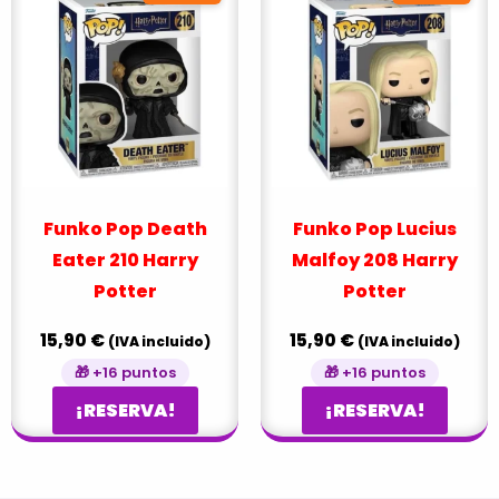
Funko Pop Death
Funko Pop Lucius
Eater 210 Harry
Malfoy 208 Harry
Potter
Potter
15,90
€
15,90
€
(IVA incluido)
(IVA incluido)
🎁 +16 puntos
🎁 +16 puntos
¡RESERVA!
¡RESERVA!