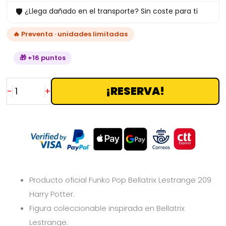
🛡
¿Llega dañado en el transporte? Sin coste para ti
🔥 Preventa · unidades limitadas
🎁 +16 puntos
¡RESERVA!
-
+
Producto oficial Funko Pop Bellatrix Lestrange 209
Harry Potter.
Figura coleccionable inspirada en Bellatrix
Lestrange.