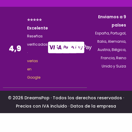
Enviamos a 9
⭐⭐⭐⭐⭐
países
Excelente
España, Portugal,
Reseñas
Italia, Alemania,
verificadas
4,9
Austria, Bélgica,
·
Francia, Reino
verlas
Unido y Suiza
en
Google
© 2026 DreamsPop · Todos los derechos reservados ·
Precios con IVA incluido ·
Datos de la empresa